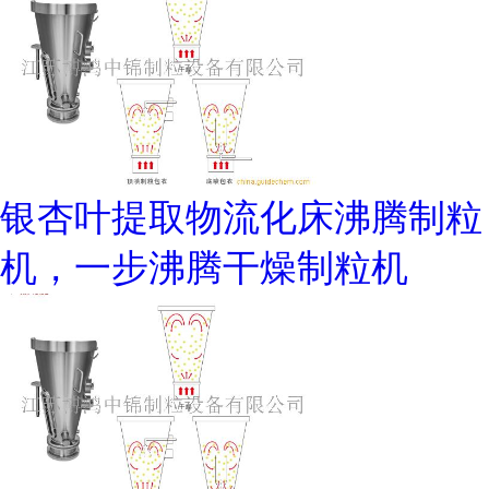
银杏叶提取物流化床沸腾制粒
机，一步沸腾干燥制粒机