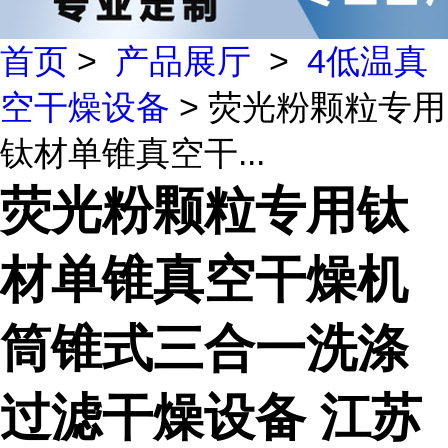
首页
>
产品展厅
>
4低温真
空干燥设备
> 荧光粉颗粒专用
钛材单锥真空干...
荧光粉颗粒专用钛
材单锥真空干燥机
筒锥式三合一洗涤
过滤干燥设备 江苏