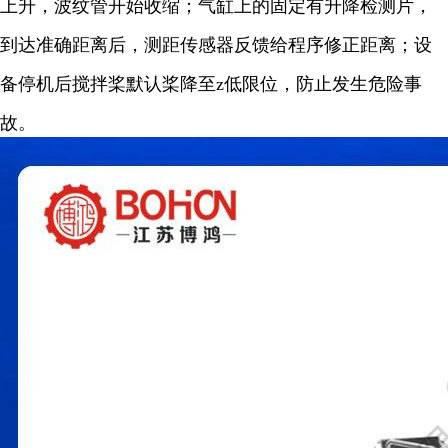
上升，波纹管开始收缩；气缸上的固定有升降检测片，
到达准确距离后，测距传感器反馈给程序修正距离；设
备停机后搅拌桨默认桨降至
z
低限位，防止发生危险事
故。