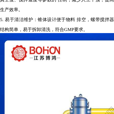
生产效率。
5.
易于清洁维护：锥体设计便于物料 排空，螺带搅拌
结构简单，易于拆卸清洗，符合
GMP
要求。