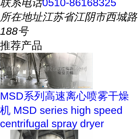
联系电话
0510-86168325
所在地址
江苏省江阴市西城路
188号
推荐产品
MSD系列高速离心喷雾干燥
机 MSD series high speed
centrifugal spray dryer