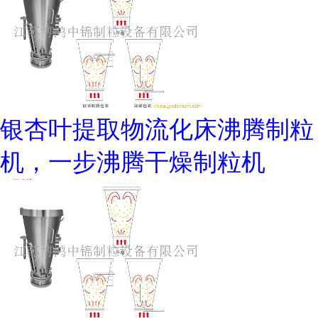
银杏叶提取物流化床沸腾制粒
机，一步沸腾干燥制粒机