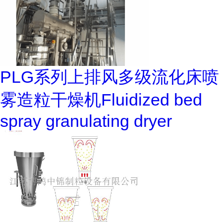
PLG系列上排风多级流化床喷
雾造粒干燥机Fluidized bed
spray granulating dryer