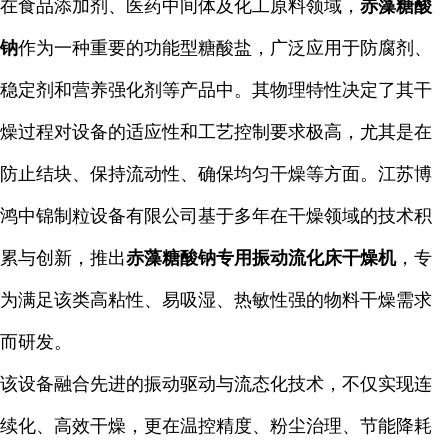
在食品添加剂、医药中间体及化工原料领域，
赤藻糖酸
钠
作为一种重要的功能型糖酸盐，广泛应用于防腐剂、
稳定剂和营养强化剂等产品中。其物理特性决定了其干
燥过程对设备的适应性和工艺控制要求极高，尤其是在
防止结块、保持流动性、确保均匀干燥等方面。江苏博
鸿中锦制粒设备有限公司基于多年在干燥领域的技术积
累与创新，推出
赤藻糖酸钠专用振动流化床干燥机
，专
为满足该类高粘性、易吸湿、热敏性强的物料干燥需求
而研发。
该设备融合先进的振动驱动与流态化技术，不仅实现连
续化、高效干燥，更在温控精度、粉尘治理、节能降耗