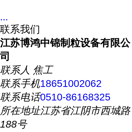
...
联系我们
江苏博鸿中锦制粒设备有限公
司
联系人
焦工
联系手机
18651002062
联系电话
0510-86168325
所在地址
江苏省江阴市西城路
188号