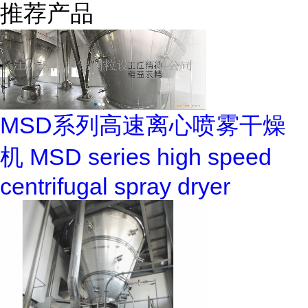
推荐产品
MSD系列高速离心喷雾干燥
机 MSD series high speed
centrifugal spray dryer