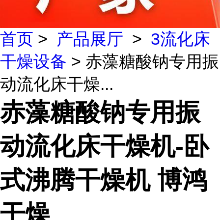
首页
>
产品展厅
>
3流化床
干燥设备
> 赤藻糖酸钠专用振
动流化床干燥...
赤藻糖酸钠专用振
动流化床干燥机-卧
式沸腾干燥机 博鸿
干燥