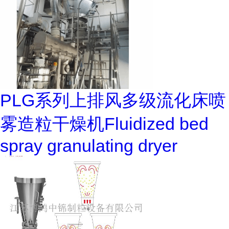
PLG系列上排风多级流化床喷
雾造粒干燥机Fluidized bed
spray granulating dryer