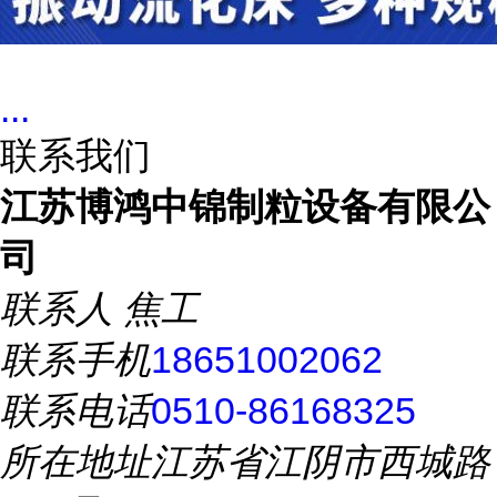
...
联系我们
江苏博鸿中锦制粒设备有限公
司
联系人
焦工
联系手机
18651002062
联系电话
0510-86168325
所在地址
江苏省江阴市西城路