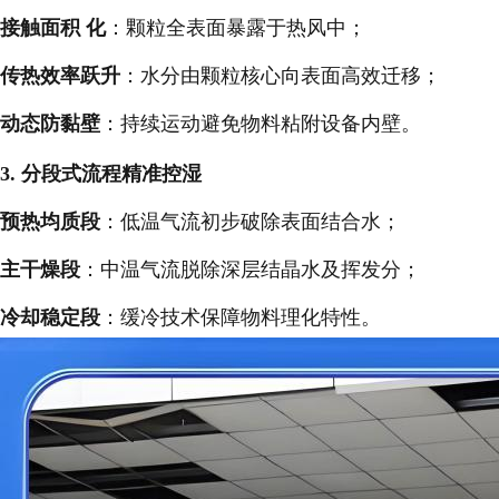
接触面积 化
：颗粒全表面暴露于热风中；
传热效率跃升
：水分由颗粒核心向表面高效迁移；
动态防黏壁
：持续运动避免物料粘附设备内壁。
3. 分段式流程精准控湿
预热均质段
：低温气流初步破除表面结合水；
主干燥段
：中温气流脱除深层结晶水及挥发分；
冷却稳定段
：缓冷技术保障物料理化特性。