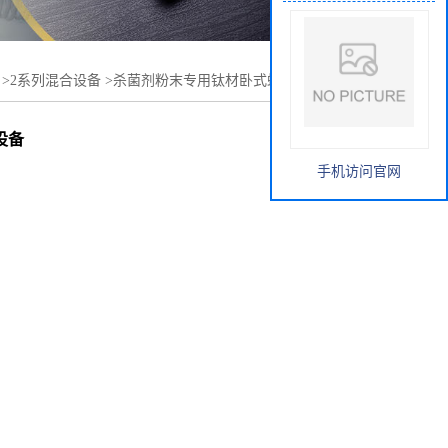
>
2系列混合设备
>
杀菌剂粉末专用钛材卧式螺带混合机卧式
设备
手机访问官网