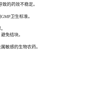
导致的药效不稳定。
GMP卫生标准。
解。
，避免结块。
金属敏感的生物农药。
。