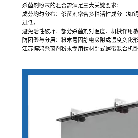
杀菌剂粉末的混合需满足三大关键要求：
成分均匀分布：杀菌剂常含多种活性成分（如
过低。
避免活性破坏：部分杀菌剂对温度、机械作用
防团聚与分层：粉末易因静电吸附或湿度变化
江苏博鸿杀菌剂粉末专用钛材卧式螺带混合机