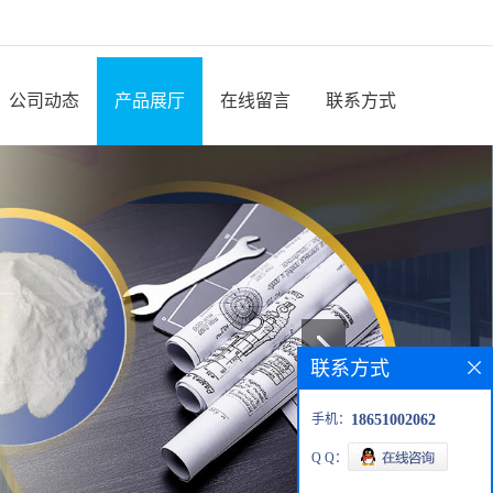
公司动态
产品展厅
在线留言
联系方式
联系方式
手机：
18651002062
Q Q：