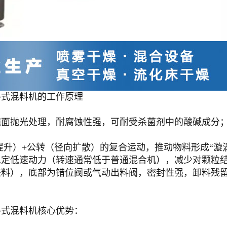
卧式混料机的工作原理
镜面抛光处理，耐腐蚀性强，可耐受杀菌剂中的酸碱成分
提升）+公转（径向扩散）的复合运动，推动物料形成“漩
稳定低速动力（转速通常低于普通混合机），减少对颗粒
进料），底部为错位阀或气动出料阀，密封性强，卸料残
卧式混料机核心优势：