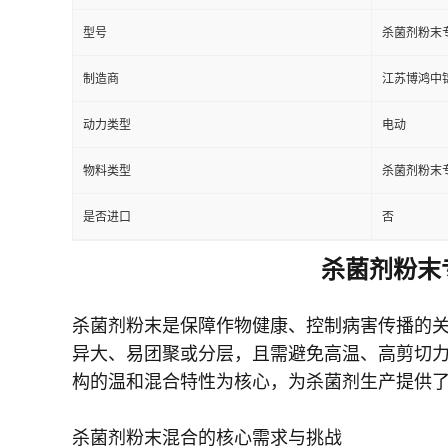
型号
杀菌剂粉末
制造商
江苏博鸿中
动力类型
电动
物料类型
杀菌剂粉末
是否进口
否
杀菌剂粉末
杀菌剂粉末是保障作物健康、控制病害传播的
异大、易团聚或分层，且需避免高温、高剪切
构的温和混合特性为核心，为杀菌剂生产提供
杀菌剂粉末混合的核心需求与挑战