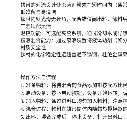
螺带的对流设计使杀菌剂粉末在短时间内（通常
低残留与易清洁
钛材内壁光滑无死角，配合错位阀出料，卸料后
工艺适配灵活
温控功能：可选配夹套系统，通过冷却水或导
粉液混合能力：通过喷液装置将液体助剂（如
材质安全性
钛材的化学稳定性远超普通不锈钢，杜绝金属
操作方法与流程
1. 准备物料：将待混合的食品添加剂按配方比
2. 启动设备：按下启动按钮，设备开始运转，
3. 加入物料：通过进料口均匀加入物料，注
4. 混合过程：物料在锥形筒体内随螺旋搅拌
5. 出料：混合完成后，停止设备，打开出料