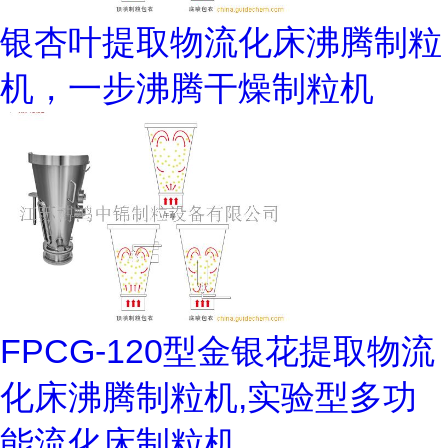
银杏叶提取物流化床沸腾制粒
机，一步沸腾干燥制粒机
FPCG-120型金银花提取物流
化床沸腾制粒机,实验型多功
能流化床制粒机