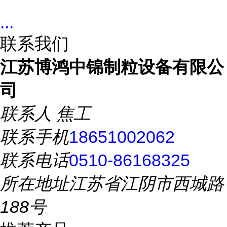
...
联系我们
江苏博鸿中锦制粒设备有限公
司
联系人
焦工
联系手机
18651002062
联系电话
0510-86168325
所在地址
江苏省江阴市西城路
188号