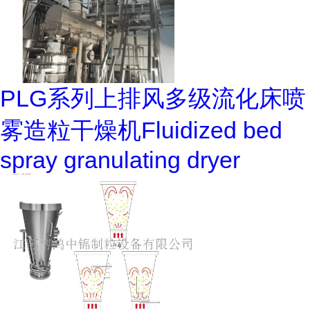
PLG系列上排风多级流化床喷
雾造粒干燥机Fluidized bed
spray granulating dryer