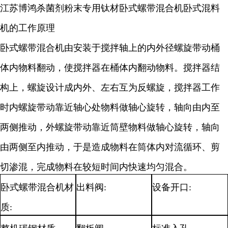
江苏博鸿杀菌剂粉末专用钛材卧式螺带混合机卧式混料
机的工作原理
卧式螺带混合机由安装于搅拌轴上的内外径螺旋带动桶
体内物料翻动，使搅拌器在桶体内翻动物料。搅拌器结
构上，螺旋设计成内外、左右互为反螺旋，搅拌器工作
时内螺旋带动靠近轴心处物料做轴心旋转，轴向由内至
两侧推动，外螺旋带动靠近筒壁物料做轴心旋转，轴向
由两侧至内推动，于是造成物料在筒体内对流循环、剪
切渗混，完成物料在较短时间内快速均匀混合。
卧式螺带混合机材
出料阀
:
设备开口
:
质
: