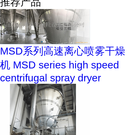
推荐产品
MSD系列高速离心喷雾干燥
机 MSD series high speed
centrifugal spray dryer