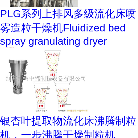
PLG系列上排风多级流化床喷
雾造粒干燥机Fluidized bed
spray granulating dryer
银杏叶提取物流化床沸腾制粒
机，一步沸腾干燥制粒机