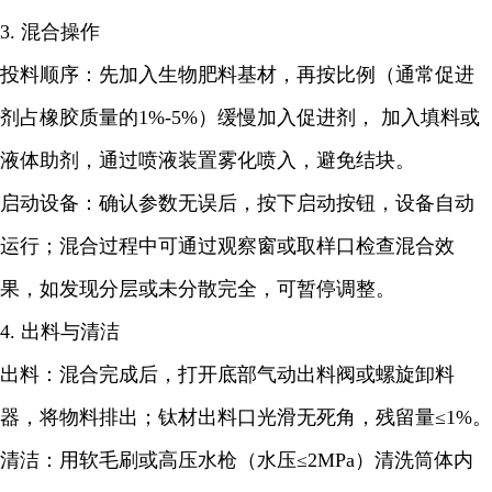
3. 混合操作
投料顺序：先加入
生物肥料
基材，再按比例（通常促进
剂占橡胶质量的1%-5%）缓慢加入促进剂， 加入填料或
液体助剂，通过喷液装置雾化喷入，避免结块。
启动设备：确认参数无误后，按下启动按钮，设备自动
运行；混合过程中可通过观察窗或取样口检查混合效
果，如发现分层或未分散完全，可暂停调整。
4. 出料与清洁
出料：混合完成后，打开底部气动出料阀或螺旋卸料
器，将物料排出；钛材出料口光滑无死角，残留量≤1%。
清洁：用软毛刷或高压水枪（水压≤2MPa）清洗筒体内