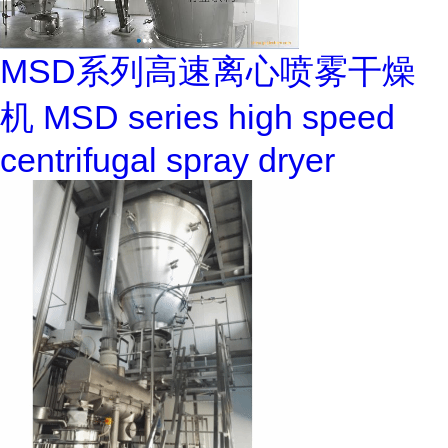
MSD系列高速离心喷雾干燥
机 MSD series high speed
centrifugal spray dryer