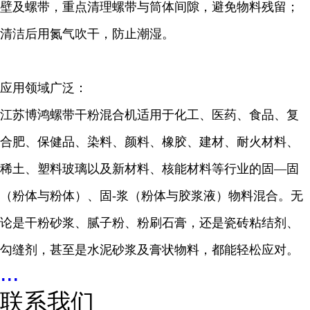
壁及螺带，重点清理螺带与筒体间隙，避免物料残留；
清洁后用氮气吹干，防止潮湿。
应用领域广泛：
江苏博鸿螺带干粉混合机适用于化工、医药、食品、复
合肥、保健品、染料、颜料、橡胶、建材、耐火材料、
稀土、塑料玻璃以及新材料、核能材料等行业的固—固
（粉体与粉体）、固-浆（粉体与胶浆液）物料混合。无
论是干粉砂浆、腻子粉、粉刷石膏，还是瓷砖粘结剂、
勾缝剂，甚至是水泥砂浆及膏状物料，都能轻松应对。
...
联系我们