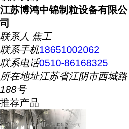
江苏博鸿中锦制粒设备有限公
司
联系人
焦工
联系手机
18651002062
联系电话
0510-86168325
所在地址
江苏省江阴市西城路
188号
推荐产品