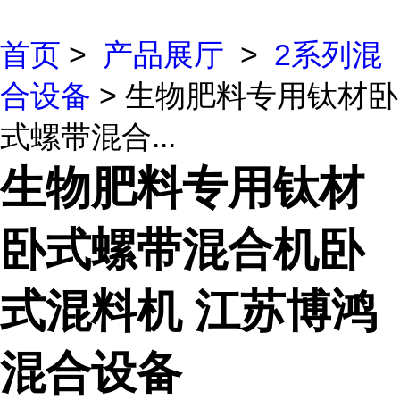
首页
>
产品展厅
>
2系列混
合设备
> 生物肥料专用钛材卧
式螺带混合...
生物肥料专用钛材
卧式螺带混合机卧
式混料机 江苏博鸿
混合设备