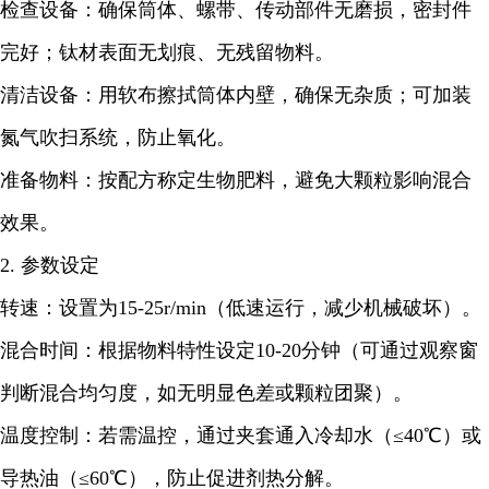
检查设备：确保筒体、螺带、传动部件无磨损，密封件
完好；钛材表面无划痕、无残留物料。
清洁设备：用软布擦拭筒体内壁，确保无杂质；可加装
氮气吹扫系统，防止氧化。
准备物料：按配方称定生物肥料，避免大颗粒影响混合
效果。
2. 参数设定
转速：设置为15-25r/min（低速运行，减少机械破坏）。
混合时间：根据物料特性设定10-20分钟（可通过观察窗
判断混合均匀度，如无明显色差或颗粒团聚）。
温度控制：若需温控，通过夹套通入冷却水（≤40℃）或
导热油（≤60℃），防止促进剂热分解。