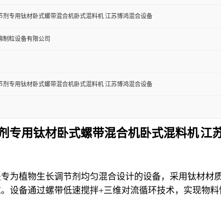
节剂专用钛材卧式螺带混合机卧式混料机 江苏博鸿混合设备
锦制粒设备有限公司
节剂专用钛材卧式螺带混合机卧式混料机 江苏博鸿混合设备
剂
专用钛材卧式螺带混合机卧式混料机
江
是专为植物生长调节剂均匀混合设计的设备，采用钛材材
。设备通过螺带低速搅拌+三维对流循环技术，实现物料