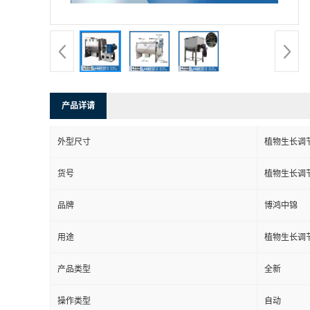
产品详请
外型尺寸
植物生长调
货号
植物生长调
品牌
博鸿中锦
用途
植物生长调
产品类型
全新
操作类型
自动