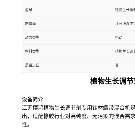
型号
植物生长调
制造商
江苏博鸿中
动力类型
电动
物料类型
植物生长调
是否进口
否
植物生长调节
设备简介
江苏博鸿植物生长调节剂专用钛材螺带混合机
出，适配橡胶行业对高纯度、无污染的混合需求
性。