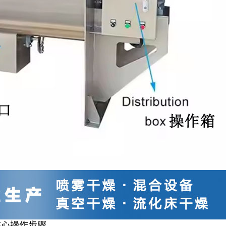
核心操作步骤