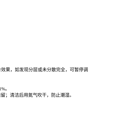
合效果，如发现分层或未分散完全，可暂停调
1%。
残留；清洁后用氮气吹干，防止潮湿。