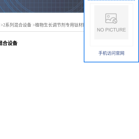
>
2系列混合设备
>
植物生长调节剂专用钛材卧式螺带混合机
混合设备
手机访问官网