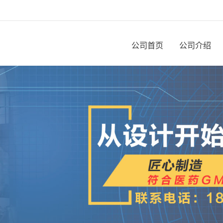
公司首页
公司介绍