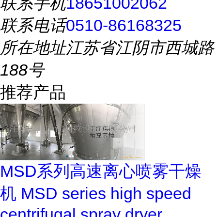
联系手机
18651002062
联系电话
0510-86168325
所在地址
江苏省江阴市西城路
188号
推荐产品
MSD系列高速离心喷雾干燥
机 MSD series high speed
centrifugal spray dryer