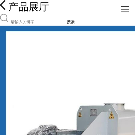
产品展厅
搜索