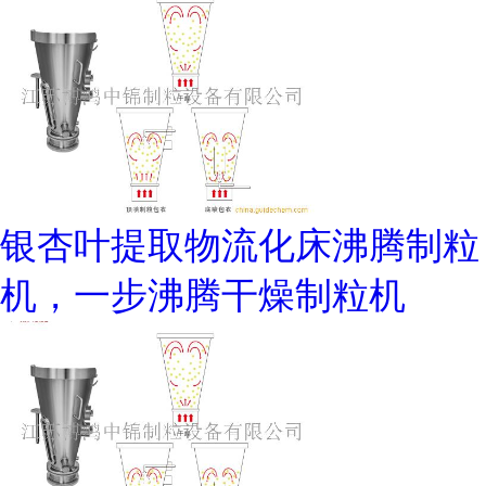
银杏叶提取物流化床沸腾制粒
机，一步沸腾干燥制粒机