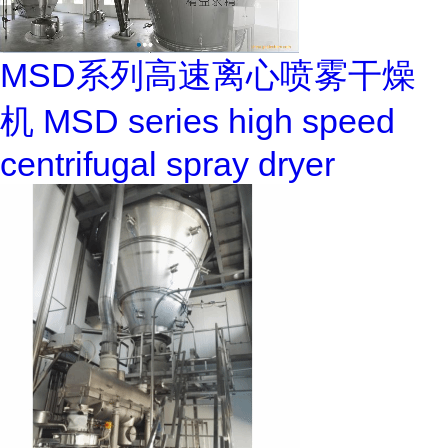
MSD系列高速离心喷雾干燥
机 MSD series high speed
centrifugal spray dryer