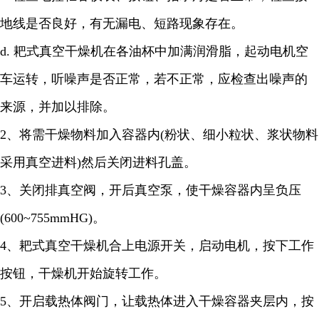
地线是否良好，有无漏电、短路现象存在。
d.
耙式真空干燥机在各油杯中加满润滑脂，起动电机空
车运转，听噪声是否正常，若不正常，应检查出噪声的
来源，并加以排除。
2
、将需干燥物料加入容器内
(
粉状、细小粒状、浆状物料
采用真空进料
)
然后关闭进料孔盖。
3
、关闭排真空阀，开后真空泵，使干燥容器内呈负压
(600~755mmHG)
。
4
、耙式真空干燥机合上电源开关，启动电机，按下工作
按钮，干燥机开始旋转工作。
5
、开启载热体阀门，让载热体进入干燥容器夹层内，按