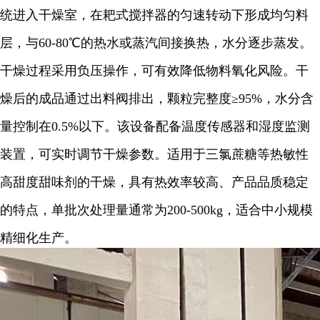
统进入干燥室，在耙式搅拌器的匀速转动下形成均匀料
层，与60-80℃的热水或蒸汽间接换热，水分逐步蒸发。
干燥过程采用负压操作，可有效降低物料氧化风险。干
燥后的成品通过出料阀排出，颗粒完整度≥95%，水分含
量控制在0.5%以下。该设备配备温度传感器和湿度监测
装置，可实时调节干燥参数。适用于三氯蔗糖等热敏性
高甜度甜味剂的干燥，具有热效率较高、产品品质稳定
的特点，单批次处理量通常为200-500kg，适合中小规模
精细化生产。