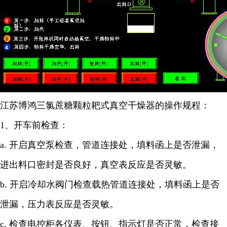
江苏博鸿
三氯蔗糖颗粒
耙式真空干燥器的操作规程：
1
、开车前检查：
a.
开启真空泵检查，管道连接处，填料函上是否泄漏，
进出料口密封是否良好，真空表反应是否灵敏。
b.
开启冷却水阀门检查载热管道连接处，填料函上是否
泄漏，压力表反应是否灵敏。
c.
检查电控柜各仪表、按钮、指示灯是否正常，检查接