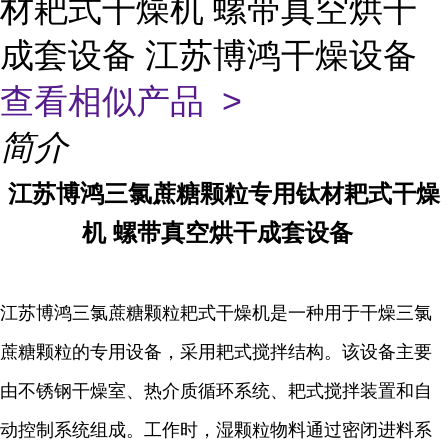
材耙式干燥机 螺带真空烘干
成套设备 江苏博鸿干燥设备
查看相似产品 >
简介
江苏博鸿
三氯蔗糖颗粒专用
钛材
耙式干燥
机
螺带真空烘干成套设备
江苏博鸿
三氯蔗糖颗粒耙式干燥机
是一种用于干燥三氯
蔗糖颗粒的专用设备，采用耙式搅拌结构。该设备主要
由不锈钢干燥室、热介质循环系统、耙式搅拌装置和自
动控制系统组成。工作时，湿颗粒物料通过密闭进料系