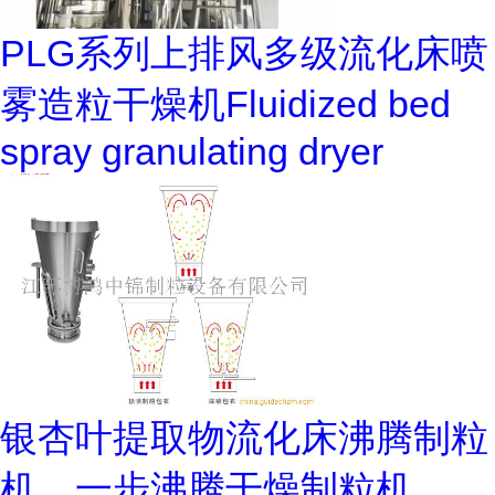
PLG系列上排风多级流化床喷
雾造粒干燥机Fluidized bed
spray granulating dryer
银杏叶提取物流化床沸腾制粒
机，一步沸腾干燥制粒机