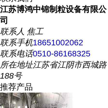
江苏博鸿中锦制粒设备有限公
司
联系人
焦工
联系手机
18651002062
联系电话
0510-86168325
所在地址
江苏省江阴市西城路
188号
推荐产品