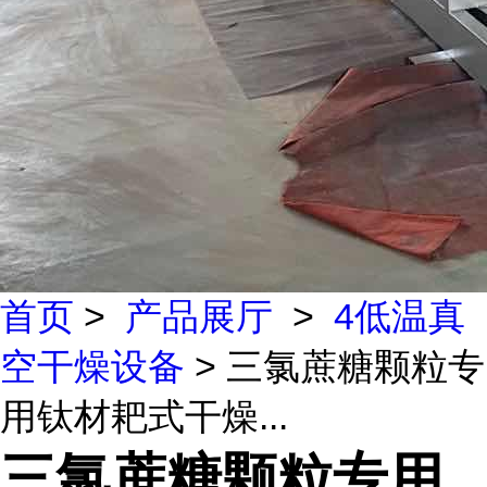
首页
>
产品展厅
>
4低温真
空干燥设备
> 三氯蔗糖颗粒专
用钛材耙式干燥...
三氯蔗糖颗粒专用