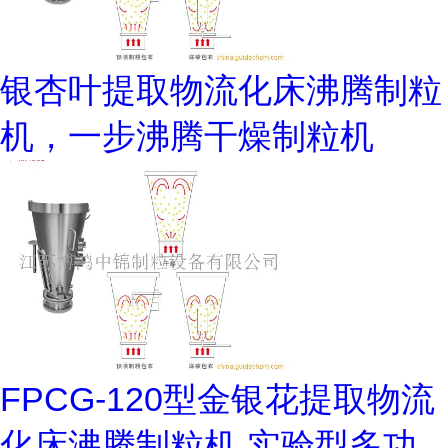
银杏叶提取物流化床沸腾制粒
机，一步沸腾干燥制粒机
FPCG-120型金银花提取物流
化床沸腾制粒机,实验型多功