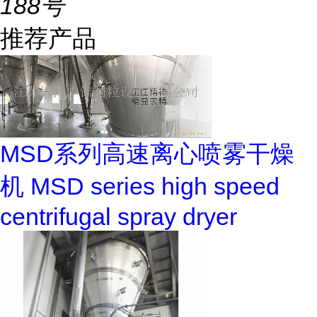
188号
推荐产品
MSD系列高速离心喷雾干燥
机 MSD series high speed
centrifugal spray dryer