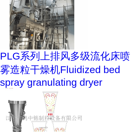
PLG系列上排风多级流化床喷
雾造粒干燥机Fluidized bed
spray granulating dryer