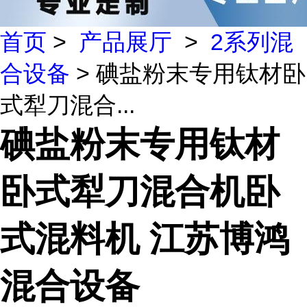
首页
>
产品展厅
>
2系列混
合设备
> 碘盐粉末专用钛材卧
式犁刀混合...
碘盐粉末专用钛材
卧式犁刀混合机卧
式混料机 江苏博鸿
混合设备