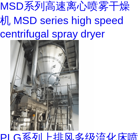
MSD系列高速离心喷雾干燥
机 MSD series high speed
centrifugal spray dryer
PLG系列上排风多级流化床喷