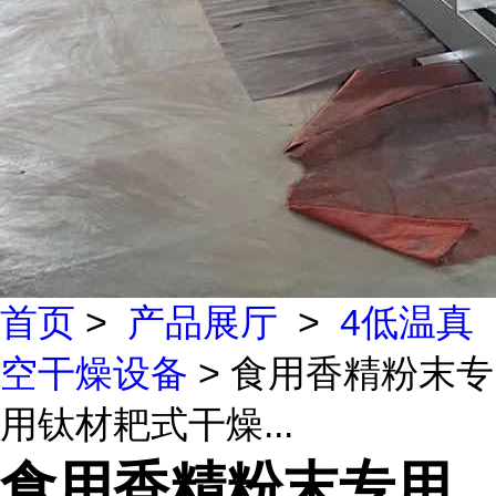
首页
>
产品展厅
>
4低温真
空干燥设备
> 食用香精粉末专
用钛材耙式干燥...
食用香精粉末专用