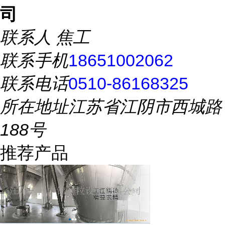
司
联系人
焦工
联系手机
18651002062
联系电话
0510-86168325
所在地址
江苏省江阴市西城路
188号
推荐产品