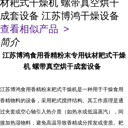
材耙式干燥机 螺带真空烘干
成套设备 江苏博鸿干燥设备
查看相似产品 >
简介
江苏博鸿
食用香精粉末专用
钛材
耙式干燥
机
螺带真空烘干成套设备
江苏博鸿食用香精粉末耙式干燥机
是一种用于干燥食用
香精物料的设备，采用耙式搅拌结构。其工作原理是通
过夹套或空心轴引入热介质（如热水或低温蒸汽），间
接加热湿物料，避免高温导致香精成分挥发或变质。耙