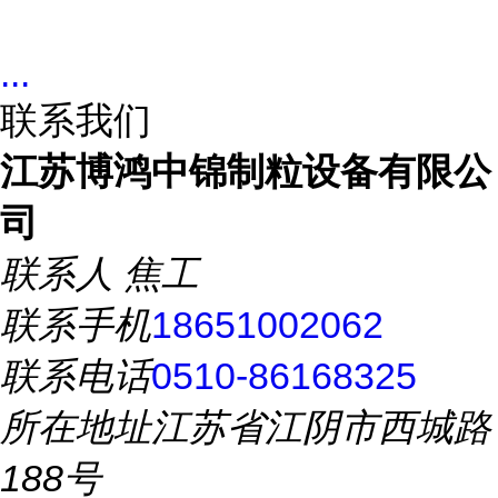
...
联系我们
江苏博鸿中锦制粒设备有限公
司
联系人
焦工
联系手机
18651002062
联系电话
0510-86168325
所在地址
江苏省江阴市西城路
188号