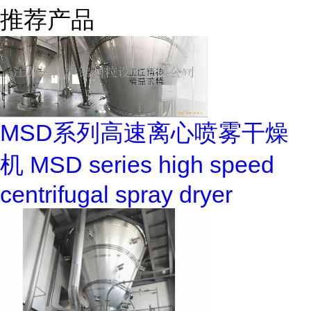
推荐产品
MSD系列高速离心喷雾干燥
机 MSD series high speed
centrifugal spray dryer