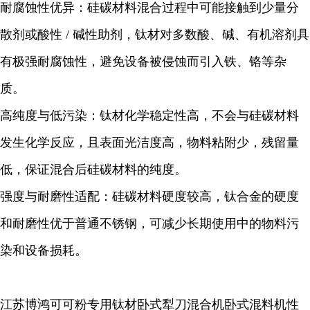
耐腐蚀性优异：硅碳材料混合过程中可能接触到少量分
散剂或酸性 / 碱性助剂，钛材对多数酸、碱、有机溶剂具
有极强耐腐蚀性，避免设备被侵蚀而引入铁、铬等杂
质。
高纯度与低污染：钛材化学稳定性高，不会与硅碳材料
发生化学反应，且表面光洁度高，物料粘附少，残留量
低，保证混合后硅碳材料的纯度。
强度与耐磨性适配：硅碳材料硬度较高，钛合金的硬度
和耐磨性优于普通不锈钢，可减少长期使用中的物料污
染和设备损耗。
江苏博鸿
可可粉
专用钛材卧式犁刀混合机卧式混料机性