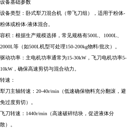
设备基础参数
设备类型：卧式犁刀混合机（带飞刀组），适用于粉体-
粉体或粉体-液体混合。
容积：根据生产规模选择，常见规格有500L、1000L、
2000L等（如500L机型可处理150-200kg物料/批次）。
驱动功率：主电机功率通常为15-30kW，飞刀电机功率5-
10kW，确保高速剪切与混合动力。
转速：
犁刀主轴转速：20-40r/min（低速确保物料充分翻滚，避
免过度剪切）。
飞刀转速：1440r/min（高速破碎结块，促进液体分
散）。