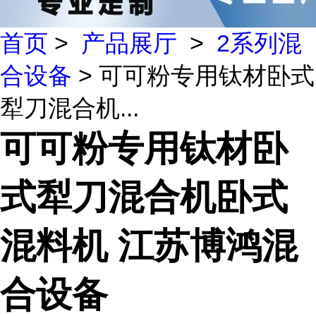
首页
>
产品展厅
>
2系列混
合设备
> 可可粉专用钛材卧式
犁刀混合机...
可可粉专用钛材卧
式犁刀混合机卧式
混料机 江苏博鸿混
合设备