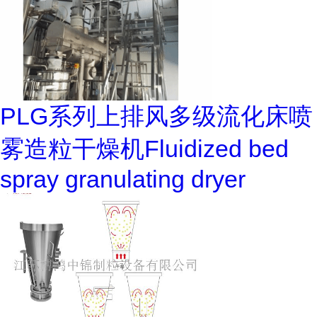
PLG系列上排风多级流化床喷
雾造粒干燥机Fluidized bed
spray granulating dryer