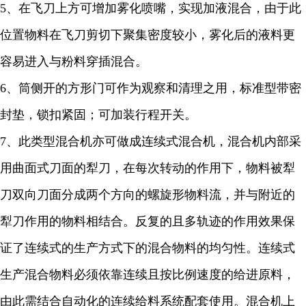
5、在飞刀上方可增加雾化喷嘴，实现加液混合，由于此
位置物料在飞刀剪切下聚集密度较小，雾化后的液料更
容易进入与粉料穿插混合。
6、筒侧开的方形门可作为观察和清理之用，标准型带密
封垫，锁扣紧固；可加装行程开关。
7、此类型混合机亦可做成连续式混合机，混合机内部采
用曲面式刀面的犁刀，在每次转动的作用下，物料被犁
刀双向刀面分成两个方向的螺旋形物料流，并与附近的
犁刀作用的物料相结合。反复的且多轨迹的作用效果保
证了连续式的生产方式下的混合物料的均匀性。连续式
生产混合物料必须依靠连续且按比例速度的给进原料，
由此需结合自动化的连续给料系统配套使用。混合机上