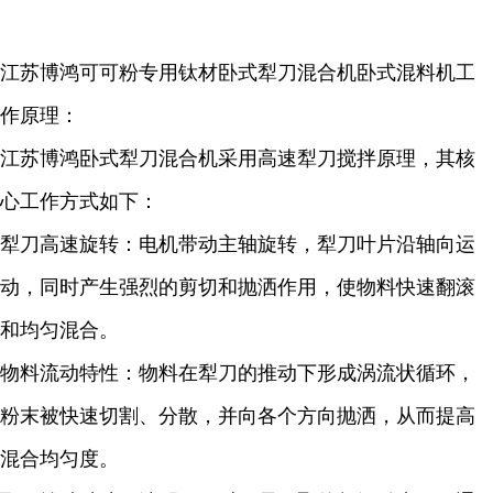
江苏博鸿可可粉专用钛材卧式犁刀混合机卧式混料机工
作原理：
江苏博鸿卧式犁刀混合机采用高速犁刀搅拌原理，其核
心工作方式如下：
犁刀高速旋转：电机带动主轴旋转，犁刀叶片沿轴向运
动，同时产生强烈的剪切和抛洒作用，使物料快速翻滚
和均匀混合。
物料流动特性：物料在犁刀的推动下形成涡流状循环，
粉末被快速切割、分散，并向各个方向抛洒，从而提高
混合均匀度。