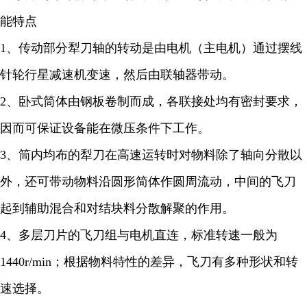
能
特点
1、传动部分犁刀轴的转动是由电机（主电机）通过摆线
针轮行星减速机变速，然后由联轴器带动。
2、卧式筒体由钢板卷制而成，各联接处均有密封要求，
因而可保证设备能在微压条件下工作。
3、筒内均布的犁刀在高速运转时对物料除了轴向分散以
外，还可带动物料沿圆形简体作圆周流动，中间的飞刀
起到辅助混合和对结块料分散解聚的作用。
4、多层刀片的飞刀组与电机直连，标准转速一般为
1440r/min；根据物料特性的差异，飞刀有多种形状和转
速选择。