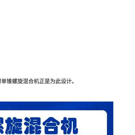
材单锥螺旋混合机正是为此设计。