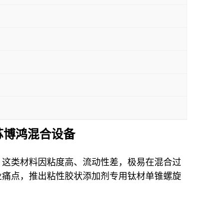
苏博鸿混合设备
。这类材料因粘度高、流动性差，极易在混合过
业痛点，推出粘性胶状添加剂专用钛材单锥螺旋