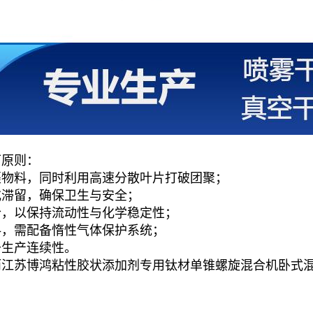
下原则：
裹物料，同时利用高速分散叶片打破团聚；
或滞留，确保卫生与安全；
合，以保持流动性与化学稳定性；
料，需配备惰性气体保护系统；
升生产连续性。
而江苏博鸿粘性胶状添加剂专用钛材单锥螺旋混合机卧式