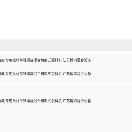
加剂专用钛材单锥螺旋混合机卧式混料机 江苏博鸿混合设备
加剂专用钛材单锥螺旋混合机卧式混料机 江苏博鸿混合设备
加剂专用钛材单锥螺旋混合机卧式混料机 江苏博鸿混合设备