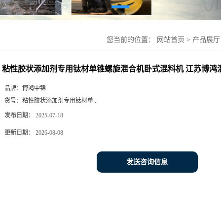
您当前的位置：
网站首页
>
产品展厅
卧式混料机 江苏博鸿混合设备
粘性胶状添加剂专用钛材单锥螺旋混合机卧式混料机 江苏博鸿
品牌：
博鸿中锦
货号：
粘性胶状添加剂专用钛材单...
发布日期：
2025-07-18
更新日期：
2026-08-08
发送咨询信息