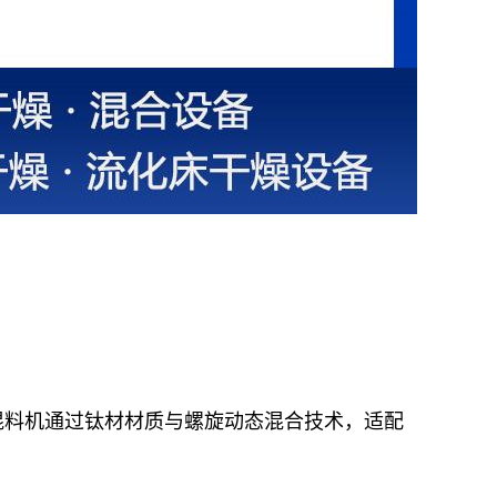
混料机通过钛材材质与螺旋动态混合技术，适配