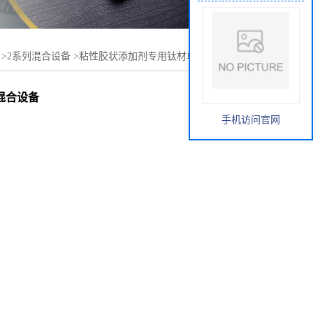
>
2系列混合设备
>
粘性胶状添加剂专用钛材单锥螺旋混合机
混合设备
手机访问官网