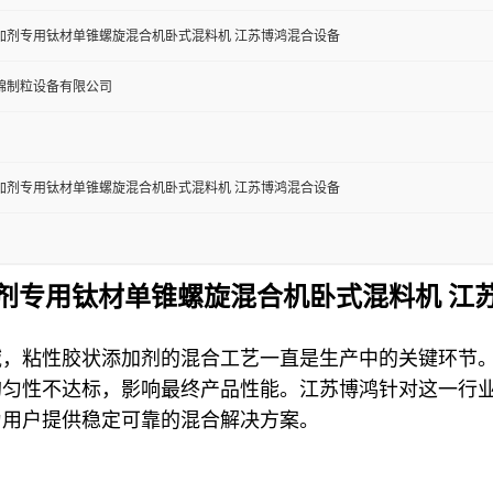
加剂专用钛材单锥螺旋混合机卧式混料机 江苏博鸿混合设备
锦制粒设备有限公司
加剂专用钛材单锥螺旋混合机卧式混料机 江苏博鸿混合设备
剂专用钛材单锥螺旋混合机卧式混料机 江
域，粘性胶状添加剂的混合工艺一直是生产中的关键环节
均匀性不达标，影响最终产品性能。江苏博鸿针对这一行
为用户提供稳定可靠的混合解决方案。