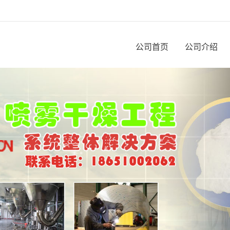
公司首页
公司介绍