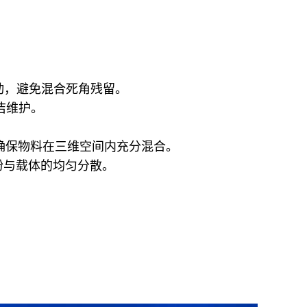
流动，避免混合死角残留。
洁维护。
确保物料在三维空间内充分混合。
粉与载体的均匀分散。