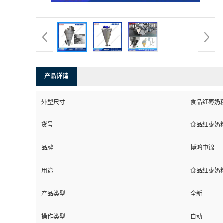
产品详请
外型尺寸
食品红枣奶
货号
食品红枣奶
品牌
博鸿中锦
用途
食品红枣奶
产品类型
全新
操作类型
自动