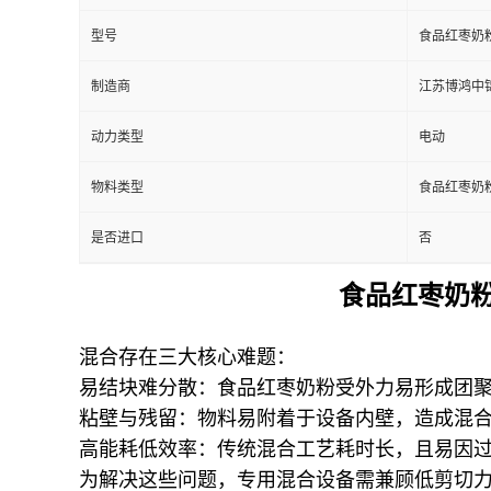
型号
食品红枣奶
制造商
江苏博鸿中
动力类型
电动
物料类型
食品红枣奶
是否进口
否
食品红枣奶
混合存在三大核心难题：
易结块难分散：
食品红枣奶粉
受外力易形成团
粘壁与残留：物料易附着于设备内壁，造成混
高能耗低效率：传统混合工艺耗时长，且易因
为解决这些问题，专用混合设备需兼顾低剪切