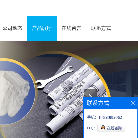
公司动态
产品展厅
在线留言
联系方式
联系方式
手机：
18651002062
Q Q：