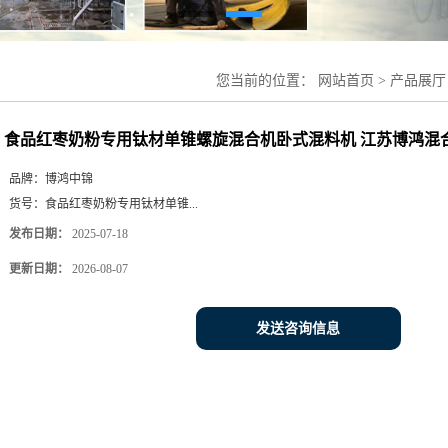
您当前的位置：
网站首页
>
产品展厅
式混料机 江苏博鸿混合设备
食品红枣奶粉专用钛材单锥螺旋混合机卧式混料机 江苏博鸿混
品牌：
博鸿中锦
货号：
食品红枣奶粉专用钛材单锥...
发布日期：
2025-07-18
更新日期：
2026-08-07
发送咨询信息