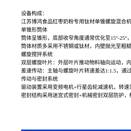
设备构成：
江苏博鸿
食品红枣奶粉
专用钛材单锥螺旋混合
单锥形筒体
筒体呈锥形，底部收窄角度通常优化至15°-2
筒体材质多采用不锈钢或钛材，内壁抛光至粗糙度
螺旋搅拌系统
双层螺旋叶片：外层叶片推动物料轴向运动，内
差速传动：主轴与螺旋叶片转速差达1:1.5，
传动与密封系统
驱动装置采用变频电机+行星齿轮减速机，转速范围
密封结构采用迷宫式密封+机械密封双层防护，