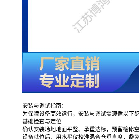
安装与调试指南：
为保障设备高效运行，安装与调试需遵循以下
基础检查与定位
确认安装场地地面平整、承重达标，预留检修
设备就位后，用水平仪校准混合仓垂直度，避