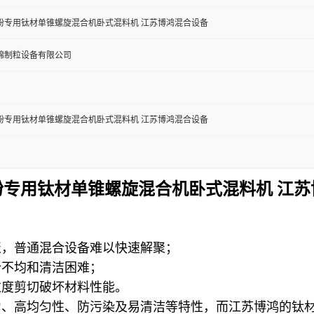
粉专用钛材单锥螺旋混合机卧式混料机 江苏博鸿混合设备
锦制粒设备有限公司
粉专用钛材单锥螺旋混合机卧式混料机 江苏博鸿混合设备
粉专用钛材单锥螺旋混合机卧式混料机 江苏
聚，普通混合设备难以快速解聚；
合不均和清洁困难；
过度剪切破坏材料性能。
力、高均匀性、防污染及易清洁等特性，而江苏博鸿的钛