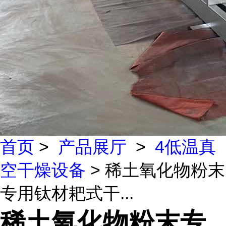
首页
>
产品展厅
>
4低温真
空干燥设备
> 稀土氧化物粉末
专用钛材耙式干...
稀土氧化物粉末专