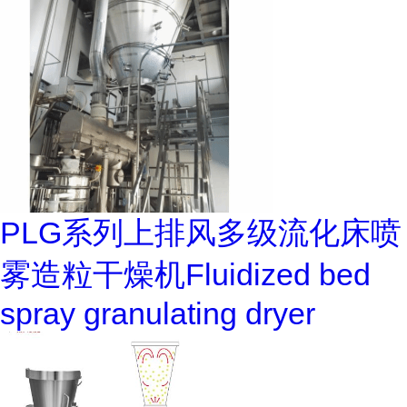
PLG系列上排风多级流化床喷
雾造粒干燥机Fluidized bed
spray granulating dryer