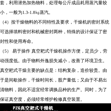
套，利用潜热加热物料，处理每公斤成品耗用蒸汽量较
小，一般为
1.3-1.8
㎏蒸汽。
（
4
）按干燥物料的不同特性及要求，干燥机的密封系统
可选择填料密封和机械密封两种，特殊的设计保证了密
封性和使用寿命。
（
5
） 易于操作 真空耙式干燥机操作方便，定员少，劳
动强度低。由于物料外逸损失减小，改善了环境卫生。
真空耙式干燥主要的缺点是：结构复杂，造价较贵。由
于是间歇操作，干燥时间长，股产量低；又由于不易出
清物料，因此不适宜经常调换品种的生产。同时，为了
保证真空度，必须经常维护检修真空装置。