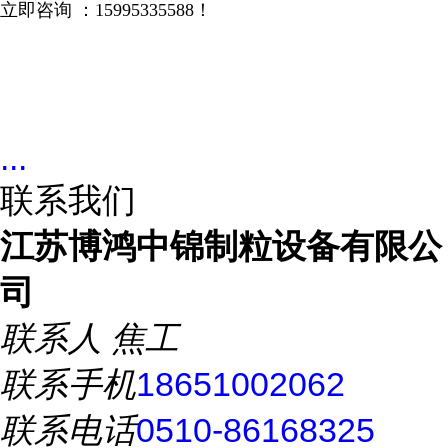
立即咨询 ：
15995335588
！
...
联系我们
江苏博鸿中锦制粒设备有限公
司
联系人
焦工
联系手机
18651002062
联系电话
0510-86168325