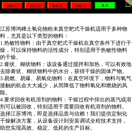
江苏博鸿
稀土氧化物粉末
真空耙式干燥机适用于多种物
料，尤其是以下类型的物料：
1.
热敏性物料：由于真空耙式干燥机在真空条件下进行干
燥，可以保持物料的活性成分，特别适用于热敏性物料
的干燥。
2.
膏状、糊状物料：该设备通过搅拌和加热，可以有效地
去除膏状、糊状物料中的水分，获得干燥的固体产物。
3.
易燃、易爆、易氧化物料：在真空环境下，物料与氧气
接触的机会大大减少，从而降低了物料氧化和燃烧的风
险。
4.
要求回收有机溶剂的物料：干燥过程中排出的蒸汽或溶
剂可以被回收，特别适用于需要回收有机溶剂的物料。
选择江苏博鸿，即是选择品质与信赖！我们提供定制化
干燥解决方案，从设备设计到安装调试全程技术支持，
助您实现高效、稳定、低耗的生产目标。