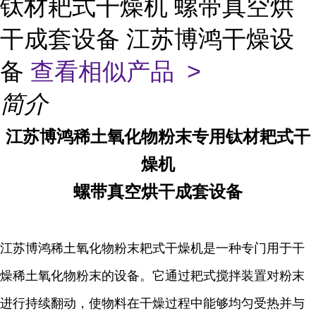
钛材耙式干燥机 螺带真空烘
干成套设备 江苏博鸿干燥设
备
查看相似产品 >
简介
江苏博鸿
稀土氧化物粉末
专用
钛材
耙式干
燥机
螺带真空烘干成套设备
江苏博鸿稀土氧化物粉末耙式干燥机是一种专门用于干
燥稀土氧化物粉末的设备。它通过耙式搅拌装置对粉末
进行持续翻动，使物料在干燥过程中能够均匀受热并与