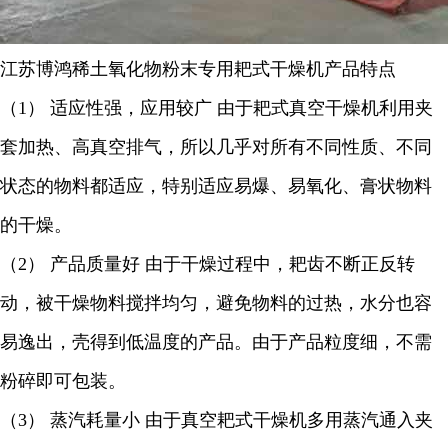
江苏博鸿
稀土氧化物粉末
专用
耙式干燥机
产品特点
（
1
） 适应性强，应用较广 由于耙式真空干燥机利用夹
套加热、高真空排气，所以几乎对所有不同性质、不同
状态的物料都适应，特别适应易爆、易氧化、膏状物料
的干燥。
（
2
） 产品质量好 由于干燥过程中，耙齿不断正反转
动，被干燥物料搅拌均匀，避免物料的过热，水分也容
易逸出，壳得到低温度的产品。由于产品粒度细，不需
粉碎即可包装。
（
3
） 蒸汽耗量小 由于真空耙式干燥机多用蒸汽通入夹