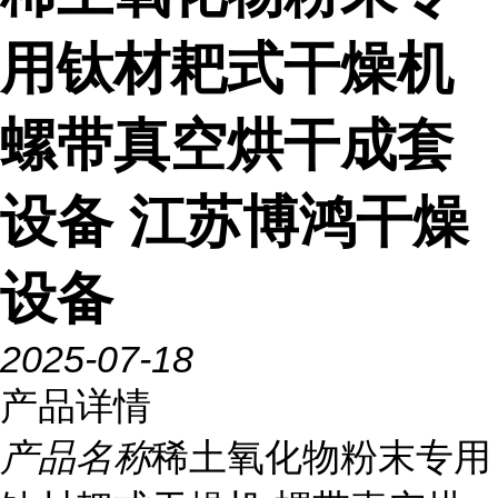
用钛材耙式干燥机
螺带真空烘干成套
设备 江苏博鸿干燥
设备
2025-07-18
产品详情
产品名称
稀土氧化物粉末专用