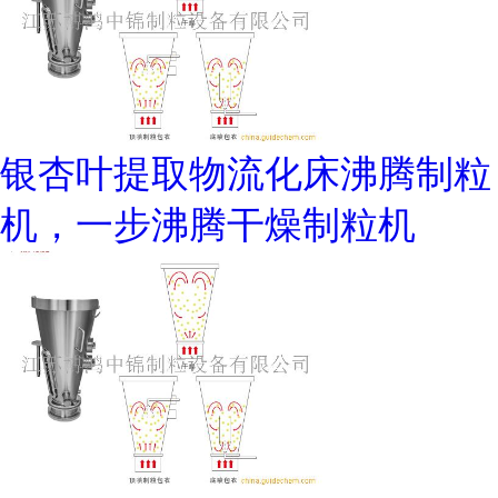
银杏叶提取物流化床沸腾制粒
机，一步沸腾干燥制粒机