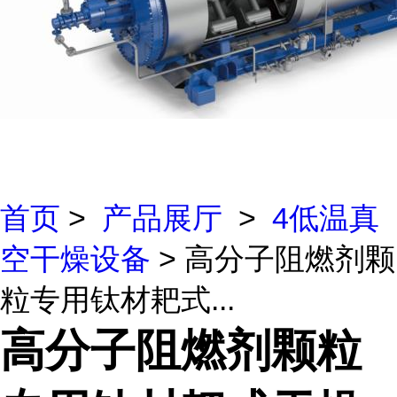
首页
>
产品展厅
>
4低温真
空干燥设备
> 高分子阻燃剂颗
粒专用钛材耙式...
高分子阻燃剂颗粒