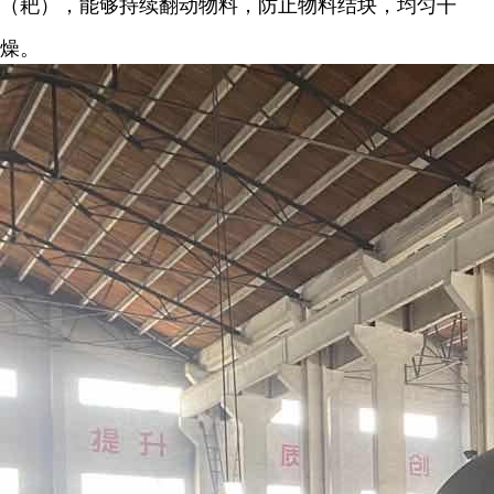
（耙），能够持续翻动物料，防止物料结块，均匀干
燥。