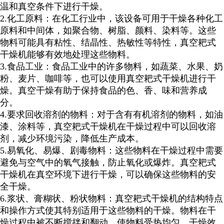
温和真空条件下进行干燥。
2.
化工原料：在化工行业中，该设备可用于干燥各种化工
原料和中间体，如聚合物、树脂、颜料、染料等。这些
物料可能具有粘性、结晶性、热敏性等特性，真空耙式
干燥机能够有效地处理这些物料。
3.
食品工业：食品工业中的许多物料，如蔬菜、水果、奶
粉、麦片、咖啡等，也可以使用真空耙式干燥机进行干
燥。真空干燥有助于保持食品的色、香、味和营养成
分。
4.
要求回收溶剂的物料：对于含有有机溶剂的物料，如油
漆、涂料等，真空耙式干燥机在干燥过程中可以回收溶
剂，减少环境污染，降低生产成本。
5.
易氧化、易爆、剧毒物料：这些物料在干燥过程中需要
避免与空气中的氧气接触，防止氧化或爆炸。真空耙式
干燥机在真空环境下进行干燥，可以确保这些物料的安
全干燥。
6.
浆状、膏糊状、粉状物料：真空耙式干燥机的结构特点
和操作方式使其特别适用于这些物料的干燥。物料在干
燥过程中被不断搅拌和翻动，使物料受热均匀，干燥效