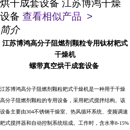
烘干成套设备 江苏博鸿干燥
设备
查看相似产品 >
简介
江苏博鸿
高分子阻燃剂颗粒专用
钛材
耙式
干燥机
螺带真空烘干成套设备
江苏博鸿
高分子阻燃剂颗粒耙式干燥机
是一种用于干燥
高分子阻燃剂颗粒的专用设备，采用耙式搅拌结构。该
设备主要由304不锈钢干燥室、热风循环系统、变频调速
耙式搅拌器和自动控制系统组成。工作时，含水率8-15%