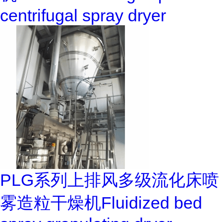
centrifugal spray dryer
PLG系列上排风多级流化床喷
雾造粒干燥机Fluidized bed