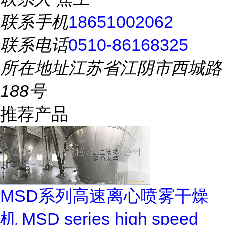
联系手机
18651002062
联系电话
0510-86168325
所在地址
江苏省江阴市西城路
188号
推荐产品
MSD系列高速离心喷雾干燥
机 MSD series high speed