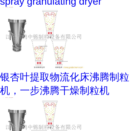
spray granulating dryer
银杏叶提取物流化床沸腾制粒
机，一步沸腾干燥制粒机