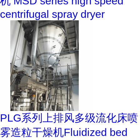
机 MSD series high speed
centrifugal spray dryer
PLG系列上排风多级流化床喷
雾造粒干燥机Fluidized bed