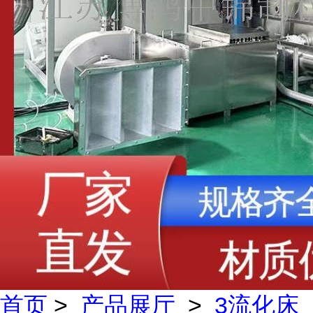
首页
>
产品展厅
>
3流化床