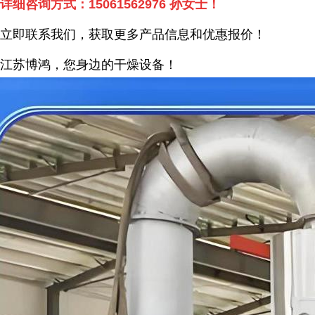
详细咨询方式：
15061562976
孙女士！
立即联系我们，获取更多产品信息和优惠报价！
江苏博鸿，您身边的干燥
设备
！