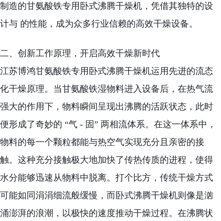
制造的甘氨酸铁专用卧式沸腾干燥机，凭借其独特的设
计与 的性能，成为众多行业信赖的高效干燥设备。
二、创新工作原理，开启高效干燥新时代
江苏博鸿甘氨酸铁专用卧式沸腾干燥机运用先进的流态
化干燥原理。当甘氨酸铁湿物料进入设备后，在热气流
强大的作用下，物料瞬间呈现出沸腾的活跃状态，此时
便形成了奇妙的 “气 - 固” 两相流体系。在这一体系中，
物料的每一个颗粒都能与热空气实现充分且亲密的接
触。这种充分接触极大地加快了传热传质的进程，使得
水分能够迅速从物料中脱离。打个比方，传统干燥方式
可能如同涓涓细流般缓慢，而卧式沸腾干燥机则像是汹
涌澎湃的浪潮，以极快的速度推动干燥过程。在沸腾状