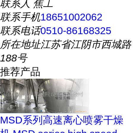
联系人
焦工
联系手机
18651002062
联系电话
0510-86168325
所在地址
江苏省江阴市西城路
188号
推荐产品
MSD系列高速离心喷雾干燥