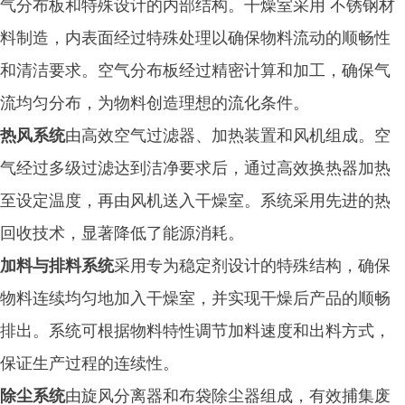
气分布板和特殊设计的内部结构。干燥室采用 不锈钢材
料制造，内表面经过特殊处理以确保物料流动的顺畅性
和清洁要求。空气分布板经过精密计算和加工，确保气
流均匀分布，为物料创造理想的流化条件。
热风系统
由高效空气过滤器、加热装置和风机组成。空
气经过多级过滤达到洁净要求后，通过高效换热器加热
至设定温度，再由风机送入干燥室。系统采用先进的热
回收技术，显著降低了能源消耗。
加料与排料系统
采用专为稳定剂设计的特殊结构，确保
物料连续均匀地加入干燥室，并实现干燥后产品的顺畅
排出。系统可根据物料特性调节加料速度和出料方式，
保证生产过程的连续性。
除尘系统
由旋风分离器和布袋除尘器组成，有效捕集废