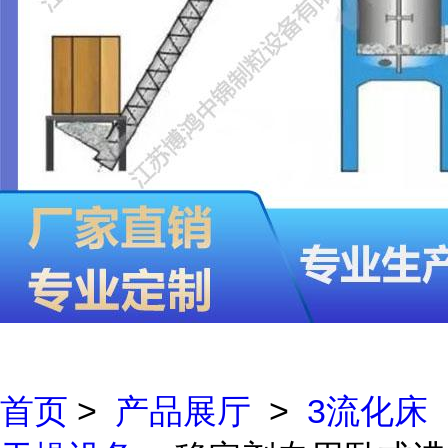
首页
>
产品展厅
>
3流化床