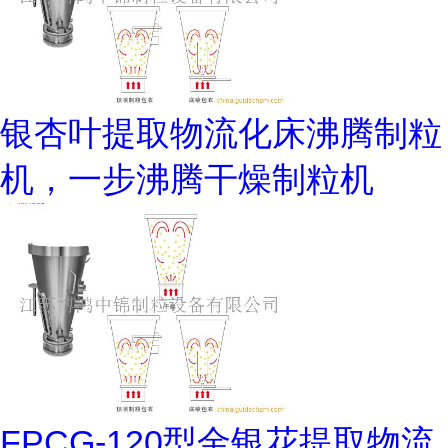
银杏叶提取物流化床沸腾制粒
机，一步沸腾干燥制粒机
FPCG-120型金银花提取物流