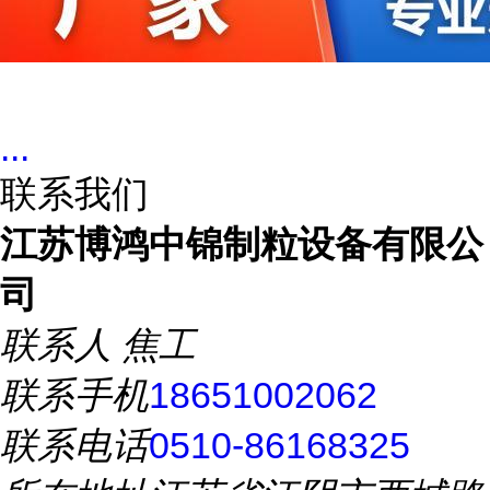
...
联系我们
江苏博鸿中锦制粒设备有限公
司
联系人
焦工
联系手机
18651002062
联系电话
0510-86168325