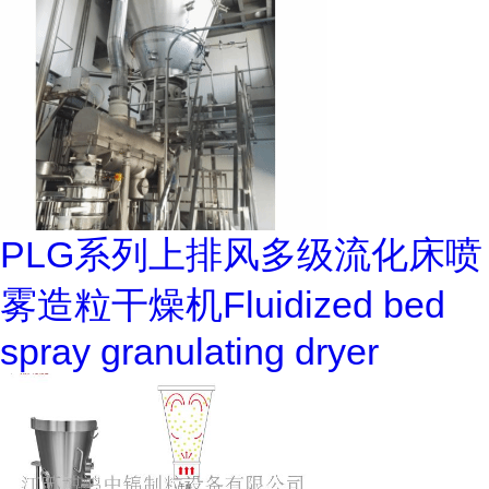
PLG系列上排风多级流化床喷
雾造粒干燥机Fluidized bed
spray granulating dryer