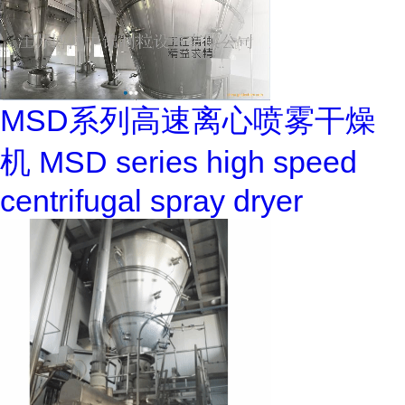
MSD系列高速离心喷雾干燥
机 MSD series high speed
centrifugal spray dryer