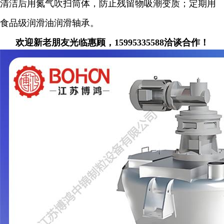
清洁后用氮气吹扫筒体，防止残留物吸潮变质；定期用
食品级润滑油润滑轴承。
欢迎新老朋友光临惠顾，15995335588洽谈合作！