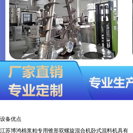
设备优点
江苏博鸿棉浆粕专用锥形双螺旋混合机卧式混料机具有