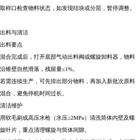
取样口检查物料状态，如发现结块或分层，暂停调整。
出料与清洁
出料要点
混合完成后，打开底部气动出料阀或螺旋卸料器，物料
沿锥壁自然滑落，残留量≤1%。
若需连续生产，可先排出部分物料，再加入新批次原料
混合，避免停机时间过长。
清洁维护
用软毛刷或高压水枪（水压≤2MPa）清洗筒体内壁及螺
旋叶片，重点清理螺旋与筒体间隙。