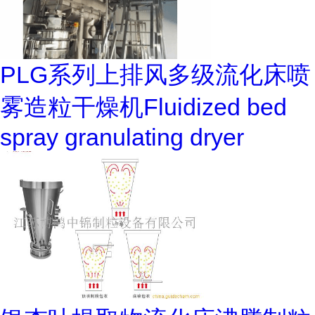
PLG系列上排风多级流化床喷
雾造粒干燥机Fluidized bed
spray granulating dryer