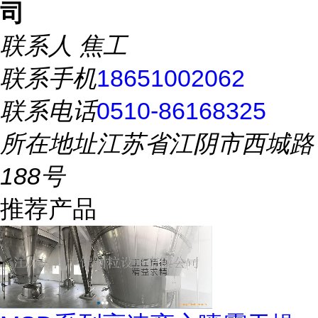
司
联系人
焦工
联系手机
18651002062
联系电话
0510-86168325
所在地址
江苏省江阴市西城路
188号
推荐产品