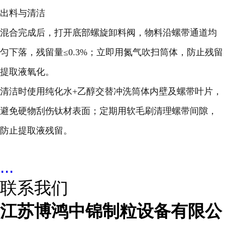
出料与清洁
混合完成后，打开底部螺旋卸料阀，物料沿螺带通道均
匀下落，残留量≤0.3%；立即用氮气吹扫筒体，防止残留
提取液氧化。
清洁时使用纯化水+乙醇交替冲洗筒体内壁及螺带叶片，
避免硬物刮伤钛材表面；定期用软毛刷清理螺带间隙，
防止提取液残留。
...
联系我们
江苏博鸿中锦制粒设备有限公