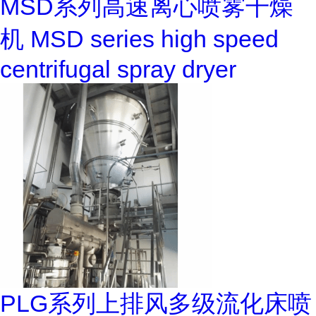
MSD系列高速离心喷雾干燥
机 MSD series high speed
centrifugal spray dryer
PLG系列上排风多级流化床喷