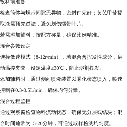
投料前准备
检查筒体与螺带间隙无异物，密封件完好；黄芪甲苷提
取液需预先过滤，避免划伤螺带叶片。
若需添加辅料，按配方称量，确保比例精准。
混合参数设定
选择低速模式（8-12r/min），若混合含挥发性成分，启
动温控夹套，设定温度≤30℃，防止溶剂挥发。
添加辅料时，通过侧向喷液装置以雾化状态喷入，喷速
控制在0.3-0.5L/min，确保均匀分散。
混合过程监控
通过观察窗检查物料流动状态，确保无分层或结块；混
合时间通常为15-20分钟，可通过取样检测均匀度。