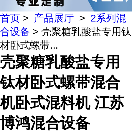
首页
>
产品展厅
>
2系列混
合设备
> 壳聚糖乳酸盐专用钛
材卧式螺带...
壳聚糖乳酸盐专用
钛材卧式螺带混合
机卧式混料机 江苏
博鸿混合设备