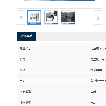
产品详请
外型尺寸
角豆胶专用
货号
角豆胶专用
品牌
博鸿中锦
用途
角豆胶专用
产品类型
全新
操作类型
自动