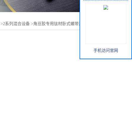
>
2系列混合设备
>
角豆胶专用钛材卧式螺带混合机卧式混料
手机访问官网