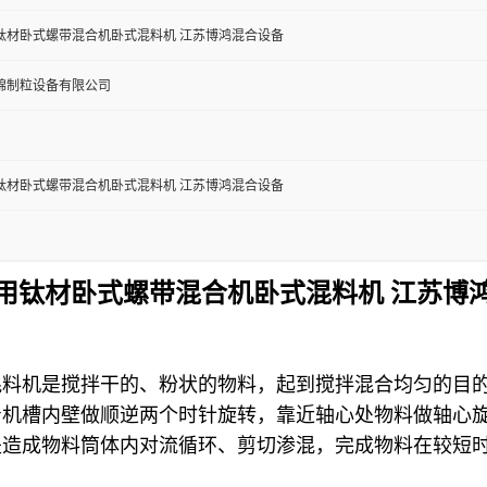
钛材卧式螺带混合机卧式混料机 江苏博鸿混合设备
锦制粒设备有限公司
钛材卧式螺带混合机卧式混料机 江苏博鸿混合设备
用钛材卧式螺带混合机卧式混料机 江苏博
混料机是搅拌干的、粉状的物料，起到搅拌混合均匀的目
着机槽内壁做顺逆两个时针旋转，靠近轴心处物料做轴心
是造成物料筒体内对流循环、剪切渗混，完成物料在较短