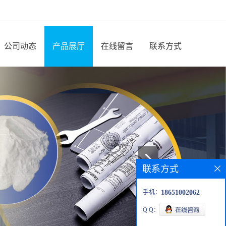
公司动态
产品展厅
在线留言
联系方式
联系方式
手机：
18651002062
Q Q：