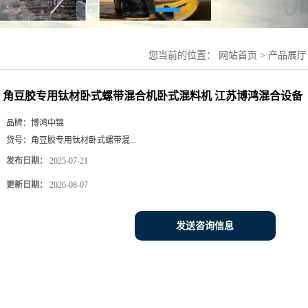
您当前的位置：
网站首页
>
产品展厅
机 江苏博鸿混合设备
角豆胶专用钛材卧式螺带混合机卧式混料机 江苏博鸿混合设备
品牌：
博鸿中锦
货号：
角豆胶专用钛材卧式螺带混...
发布日期：
2025-07-21
更新日期：
2026-08-07
发送咨询信息