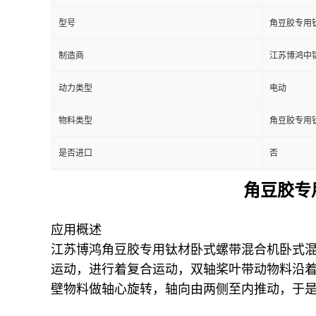
型号
角豆胶专用
制造商
江苏博鸿中
动力类型
电动
物料类型
角豆胶专用
是否进口
否
角豆胶专
应用概述
江苏博鸿角豆胶专用钛材卧式螺带混合机卧式
运动，进行着复合运动，双轴桨叶带动物料沿
壁物料做轴心旋转，轴向由两侧至内推动，于