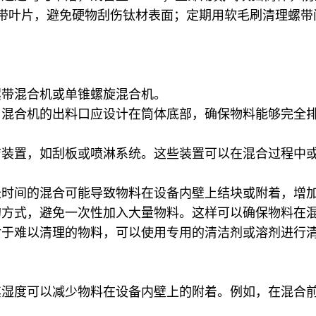
带叶片，避免硬物刮伤钛材表面；定期用软毛刷清理螺带
螺带混合机或单锥螺旋混合机。
，混合机的出料口应设计在筒体底部，确保物料能够完全
洁装置，如刮板或喷淋系统。这些装置可以在混合过程中
长时间的混合可能导致物料在设备内壁上结块或附着，增
的方式，避免一次性加入大量物料。这样可以确保物料在
对于难以清理的物料，可以使用专用的清洁剂或溶剂进行
其湿度可以减少物料在设备内壁上的附着。例如，在混合