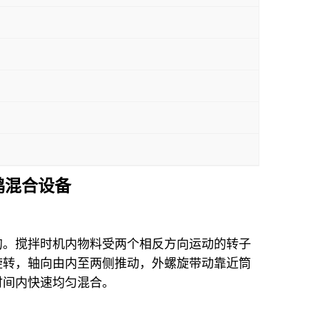
鸿混合设备
的。搅拌时机内物料受两个相反方向运动的转子
旋转，轴向由内至两侧推动，外螺旋带动靠近筒
时间内快速均匀混合。