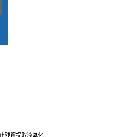
。
防止残留提取液氧化。