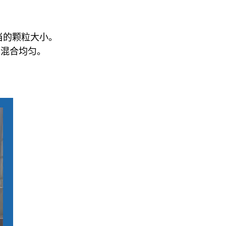
当的颗粒大小。
分混合均匀。