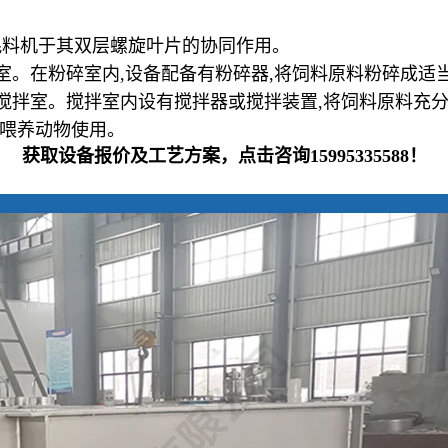
混料机于其双层螺旋叶片的协同作用。
室。在粉碎室内,设备配备有粉碎器,将饲料原料粉碎成适
入搅拌室。搅拌室内设有搅拌器或搅拌装置,将饲料原料充
供喂养动物使用。
获取设备报价及工艺方案，点击咨询15995335588！