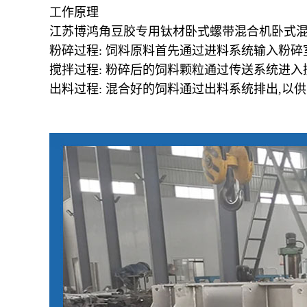
工作原理
江苏博鸿角豆胶专用钛材卧式螺带混合机卧式
粉碎过程: 饲料原料首先通过进料系统输入粉碎
搅拌过程: 粉碎后的饲料颗粒通过传送系统进
出料过程: 混合好的饲料通过出料系统排出,以