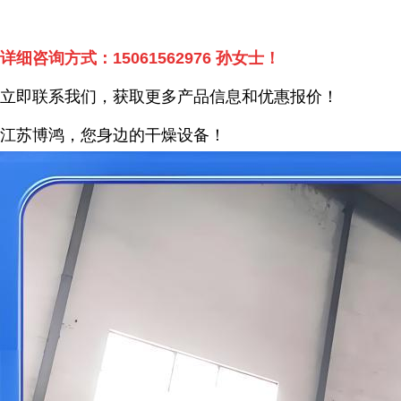
详细咨询方式：
15061562976
孙女士！
立即联系我们，获取更多产品信息和优惠报价！
江苏博鸿，您身边的干燥
设备
！