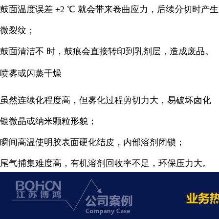
鼓面温度误差 ±2 ℃ 就会带来卷曲应力，后续分切时产生
微裂纹；
鼓面清洁不 时，鼓痕会直接转印到乳剂层，造成废品。
喷雾或闪蒸干燥
虽然连续化程度高，但雾化过程剪切力大，易破坏卤化
银微晶或纳米颗粒形貌；
瞬间高温使明胶表面硬化结皮，内部溶剂闭锁；
尾气捕集难度高，有机溶剂回收率不足，环保压力大。