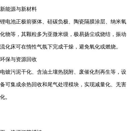
新能源与新材料
锂电池正极前驱体、硅碳负极、陶瓷隔膜涂层、纳米氧
化物等，其颗粒多为亚微米级，极易扬尘或烧结，振动
流化床可在惰性气氛下完成干燥，避免氧化或燃烧。
环保与资源回收
电镀污泥干化、含油土壤热脱附、废催化剂再生等，设
备可集成余热回收和尾气处理模块，实现减量化、无害
化。