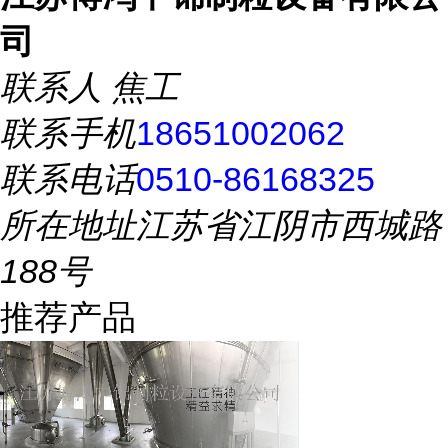
司
联系人
焦工
联系手机
18651002062
联系电话
0510-86168325
所在地址
江苏省江阴市西城路
188号
推荐产品