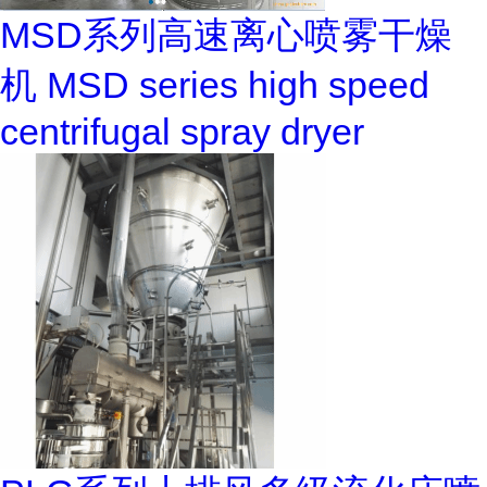
MSD系列高速离心喷雾干燥
机 MSD series high speed
centrifugal spray dryer