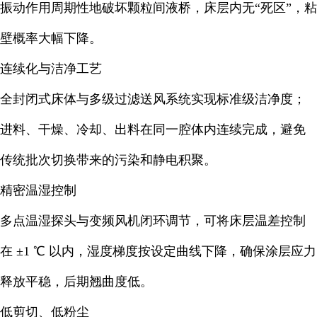
振动作用周期性地破坏颗粒间液桥，床层内无“死区”，粘
壁概率大幅下降
。
连续化与洁净工艺
全封闭式床体与多级过滤送风系统实现标准级洁净度；
进料、干燥、冷却、出料在同一腔体内连续完成，避免
传统批次切换带来的污染和静电积聚。
精密温湿控制
多点温湿探头与变频风机闭环调节，可将床层温差控制
在 ±1 ℃ 以内，湿度梯度按设定曲线下降，确保涂层应力
释放平稳，后期翘曲度低。
低剪切、低粉尘