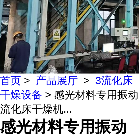
首页
>
产品展厅
>
3流化床
干燥设备
> 感光材料专用振动
流化床干燥机...
感光材料专用振动