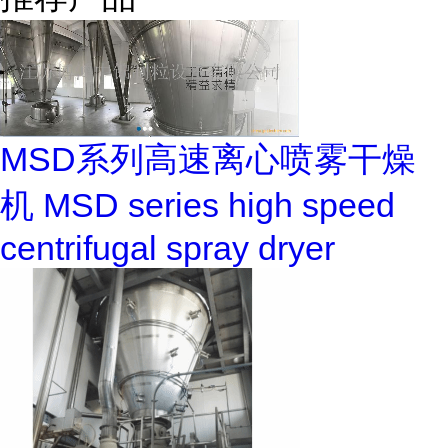
MSD系列高速离心喷雾干燥
机 MSD series high speed
centrifugal spray dryer