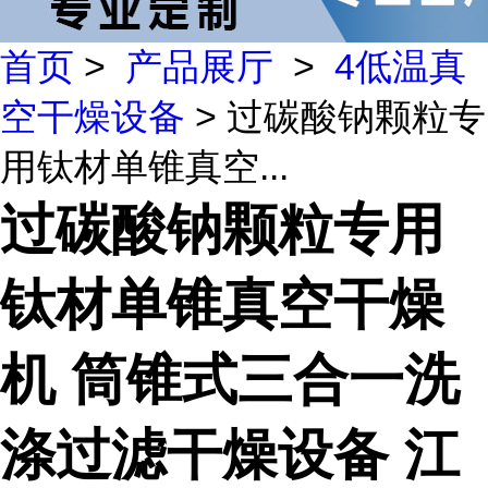
首页
>
产品展厅
>
4低温真
空干燥设备
> 过碳酸钠颗粒专
用钛材单锥真空...
过碳酸钠颗粒专用
钛材单锥真空干燥
机 筒锥式三合一洗
涤过滤干燥设备 江