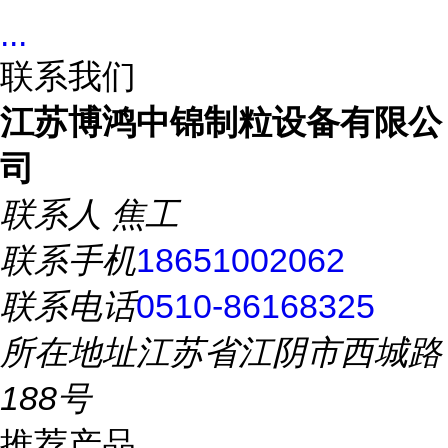
...
联系我们
江苏博鸿中锦制粒设备有限公
司
联系人
焦工
联系手机
18651002062
联系电话
0510-86168325
所在地址
江苏省江阴市西城路
188号
推荐产品