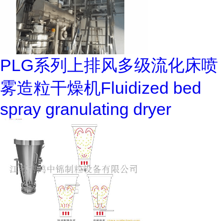
PLG系列上排风多级流化床喷
雾造粒干燥机Fluidized bed
spray granulating dryer