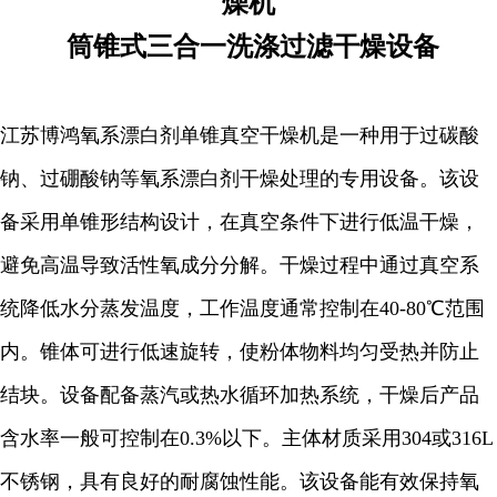
燥机
筒锥式三合一洗涤过滤干燥设备
江苏博鸿
氧系漂白剂单锥真空干燥机是一种用于过碳酸
钠、过硼酸钠等氧系漂白剂干燥处理的专用设备。该设
备采用单锥形结构设计，在真空条件下进行低温干燥，
避免高温导致活性氧成分分解。干燥过程中通过真空系
统降低水分蒸发温度，工作温度通常控制在40-80℃范围
内。锥体可进行低速旋转，使粉体物料均匀受热并防止
结块。设备配备蒸汽或热水循环加热系统，干燥后产品
含水率一般可控制在0.3%以下。主体材质采用304或316L
不锈钢，具有良好的耐腐蚀性能。该设备能有效保持氧