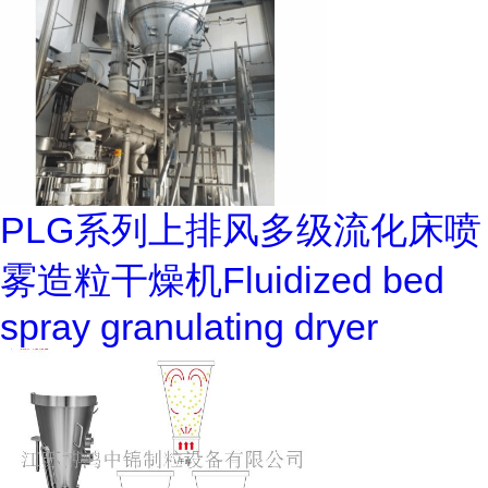
PLG系列上排风多级流化床喷
雾造粒干燥机Fluidized bed
spray granulating dryer