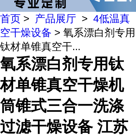
首页
>
产品展厅
>
4低温真
空干燥设备
> 氧系漂白剂专用
钛材单锥真空干...
氧系漂白剂专用钛
材单锥真空干燥机
筒锥式三合一洗涤
过滤干燥设备 江苏