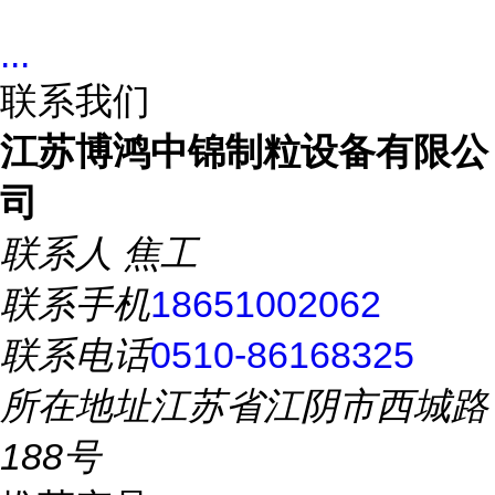
...
联系我们
江苏博鸿中锦制粒设备有限公
司
联系人
焦工
联系手机
18651002062
联系电话
0510-86168325
所在地址
江苏省江阴市西城路
188号