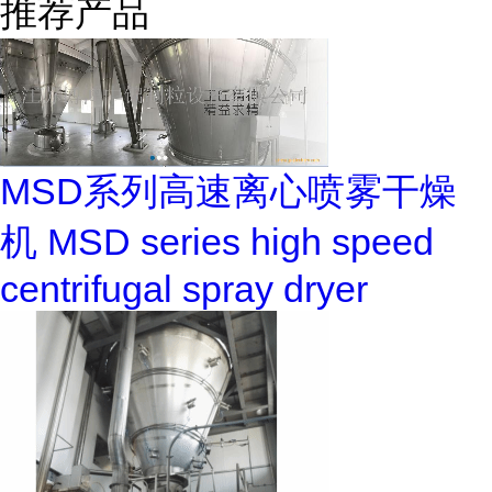
推荐产品
MSD系列高速离心喷雾干燥
机 MSD series high speed
centrifugal spray dryer