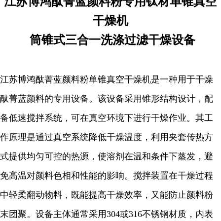
江苏博鸿
酞菁蓝颜料粉专用钛材单锥真空
干燥机
筒锥式三合一洗涤过滤干燥设备
江苏博鸿酞菁蓝颜料粉单锥真空干燥机是一种用于干燥
酞菁蓝颜料的专用设备。该设备采用锥形结构设计，配
备低速搅拌系统，可在真空环境下进行干燥作业。其工
作原理是通过真空系统降低干燥温度，利用夹套传热方
式提供均匀可控的热源，使溶剂在温和条件下蒸发，避
免高温对颜料色相和性能的影响。搅拌装置在干燥过程
中轻柔翻动物料，既能提高干燥效率，又能防止颜料粉
末团聚。设备主体通常采用304或316不锈钢材质，内表