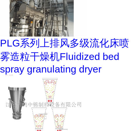
PLG系列上排风多级流化床喷
雾造粒干燥机Fluidized bed
spray granulating dryer