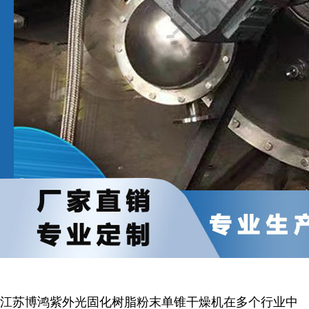
江苏博鸿
紫外光固化树脂粉末
单锥干燥机在多个行业中