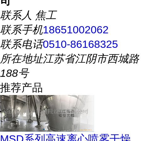
司
联系人
焦工
联系手机
18651002062
联系电话
0510-86168325
所在地址
江苏省江阴市西城路
188号
推荐产品
MSD系列高速离心喷雾干燥