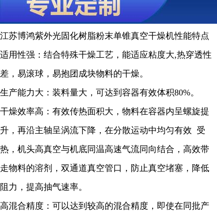
江苏博鸿
紫外光固化树脂粉末
单锥真空干燥机性能特点
适用性强：结合特殊干燥工艺，能适应粘度大
,
热穿透性
差，易滚球，易抱团成块物料的干燥。
生产能力大：装料量大，可达到容器有效体积
80%
。
干燥效率高：有效传热面积大，物料在容器内呈螺旋提
升，再沿主轴呈涡流下降，在分散运动中均匀有效
受
热，机头高真空与机底同温高速气流同向结合，高效带
走物料的溶剂，双通道真空管口，防止真空堵塞，降低
阻力，提高抽气速率。
高混合精度：可以达到较高的混合精度，即使在同批产