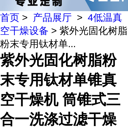
首页
>
产品展厅
>
4低温真
空干燥设备
> 紫外光固化树脂
粉末专用钛材单...
紫外光固化树脂粉
末专用钛材单锥真
空干燥机 筒锥式三
合一洗涤过滤干燥