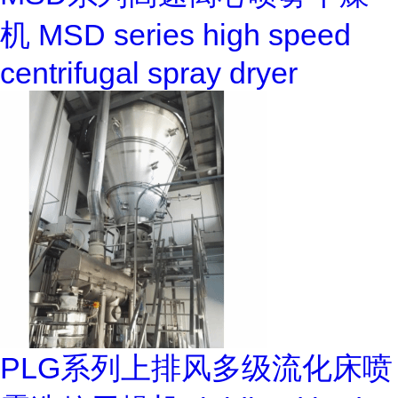
机 MSD series high speed
centrifugal spray dryer
PLG系列上排风多级流化床喷