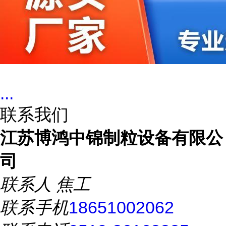
...
联系我们
江苏博鸿中锦制粒设备有限公
司
联系人
焦工
联系手机
18651002062