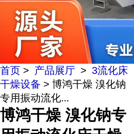
首页
>
产品展厅
>
3流化床
干燥设备
> 博鸿干燥 溴化钠
专用振动流化...
博鸿干燥 溴化钠专