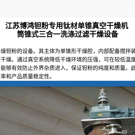
江苏博鸿
钽粉专用钛材单锥真空干燥机
筒锥式三合一洗涤过滤干燥设备
干燥钽粉的设备。其主体为单锥形干燥腔，内部配备搅拌
度干燥。通过真空系统降低干燥环境的压强，可在较低温
，能够有效防止外界杂质进入，保证钽粉的纯度和质量。
效率和产品质量稳定性。