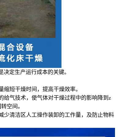
是决定生产运行成本的关键。
量缩短干燥时间，提高干燥效率。
的给气技术，使气体对干燥过程中的影响降到
z
回转空间。
减少清洁区人工操作装卸的工作量，及防止物料