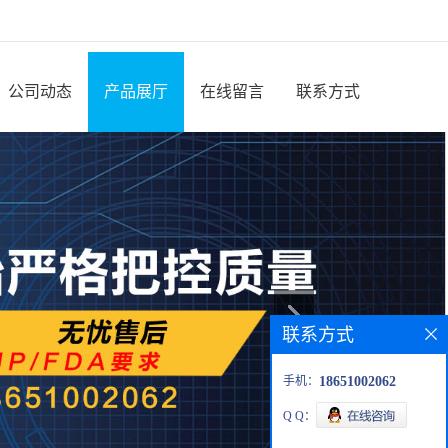
公司动态
产品展厅
在线留言
联系方式
联系方式
手机：
18651002062
Q Q：