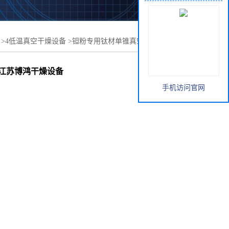
>
4低温真空干燥设备
>
钽粉专用钛材单锥真空干燥机 筒锥
干燥设备
 江苏博鸿干燥设备
手机访问官网