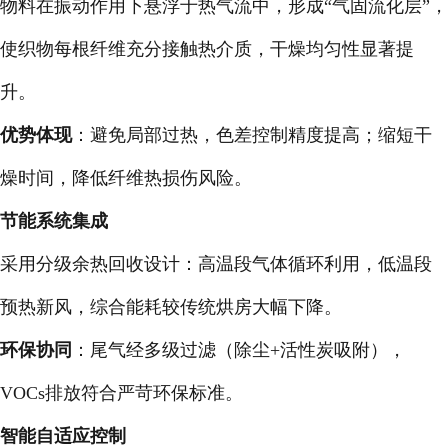
物料在振动作用下悬浮于热气流中，形成“气固流化层”，
使织物每根纤维充分接触热介质，干燥均匀性显著提
升。
优势体现
：避免局部过热，色差控制精度提高；缩短干
燥时间，降低纤维热损伤风险。
节能系统集成
采用分级余热回收设计：高温段气体循环利用，低温段
预热新风，综合能耗较传统烘房大幅下降。
环保协同
：尾气经多级过滤（除尘+活性炭吸附），
VOCs排放符合严苛环保标准。
智能自适应控制