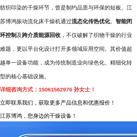
纺织印染的干燥环节，曾是制约品质与环保的短板。江
苏博鸿振动流化床干燥机通过
流态化传热优化
、
智能闭
环控制
及
跨介质能源回收
，不仅破解了织物干燥的行业
难题，更以平台化设计打开多领域应用空间。其价值超
越单一设备功能，成为传统制造业向绿色化、精细化转
型的核心基础设施。
详细咨询方式：
15061562976
孙女士！
立即联系我们，获取更多产品信息和优惠报价！
江苏博鸿，您身边的干燥
设备
！