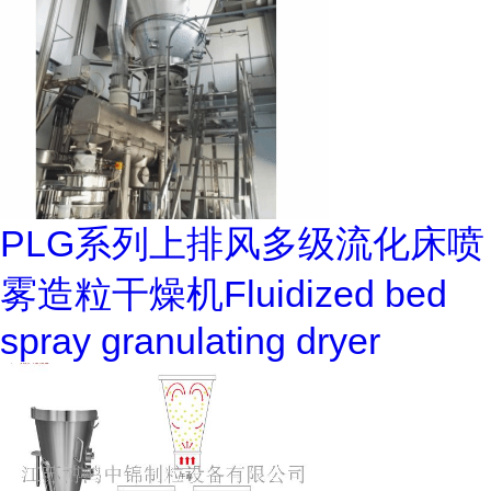
PLG系列上排风多级流化床喷
雾造粒干燥机Fluidized bed
spray granulating dryer