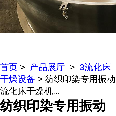
首页
>
产品展厅
>
3流化床
干燥设备
> 纺织印染专用振动
流化床干燥机...
纺织印染专用振动