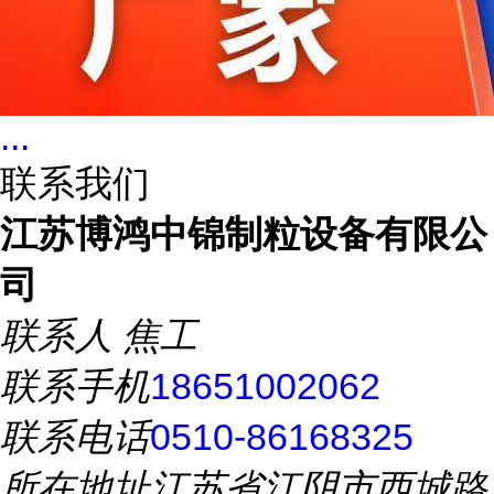
...
联系我们
江苏博鸿中锦制粒设备有限公
司
联系人
焦工
联系手机
18651002062
联系电话
0510-86168325
所在地址
江苏省江阴市西城路