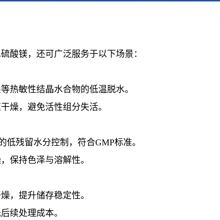
水硫酸镁，还可广泛服务于以下场景：
镍等热敏性结晶水合物的低温脱水
。
速干燥，避免活性组分失活
。
的低残留水分控制，符合GMP标准
。
燥，保持色泽与溶解性
。
干燥，提升储存稳定性
。
低后续处理成本
。