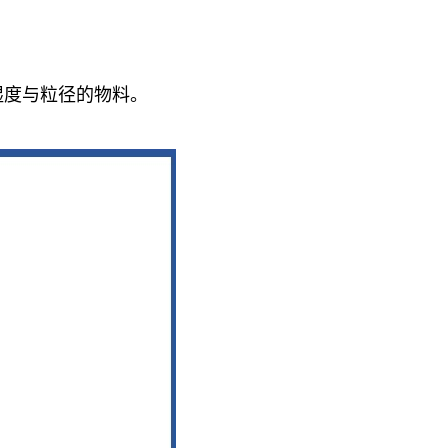
湿度与粒径的物料
。