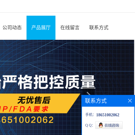
公司动态
产品展厅
在线留言
联系方式
联系方式
手机：
18651002062
Q Q：