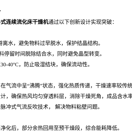
势
卧式连续流化床干燥机
通过以下创新设计实现突破：
表面游离水，避免物料过早脱水，保护结晶结构
。
延长物料停留时间脱除结合水，同时避免晶型转变
。
0-40°C，防止吸湿结块，确保流动性
。
在气流中呈“沸腾”状态，强化热质传递，干燥速率较传
设计，确保热风均匀穿透料层，消除干燥死角，成品含水
脉冲式气流反吹技术， 解决物料粘壁问题
。
器净化后，部分余热回用至预干燥段，综合能耗降低
。