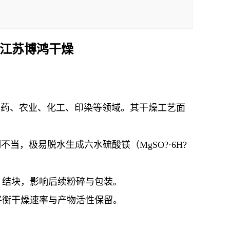
 江苏博鸿干燥
于医药、农业、化工、印染等领域。其干燥工艺面
不当，极易脱水生成六水硫酸镁（MgSO?·6H?
、结块，影响后续粉碎与包装
。
平衡干燥速率与产物活性保留
。