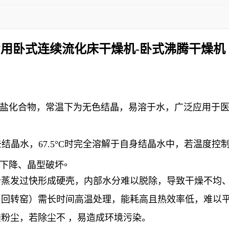
用卧式连续流化床干燥机-卧式沸腾干燥机
的无机盐化合物，常温下为无色结晶，易溶于水，广泛应用
结晶水，67.5°C时完全溶解于自身结晶水中，若温度控制
。
度下降、晶型破坏
分蒸发过快形成硬壳，内部水分难以脱除，导致干燥不均
、回转窑）需长时间高温处理，能耗高且热效率低，难以
粉尘，若除尘不 ，易造成环境污染
。