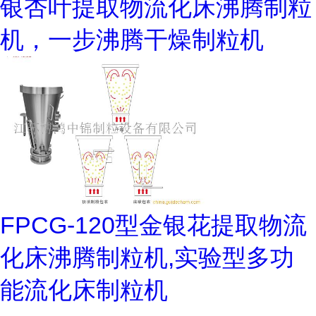
银杏叶提取物流化床沸腾制粒
机，一步沸腾干燥制粒机
FPCG-120型金银花提取物流
化床沸腾制粒机,实验型多功
能流化床制粒机