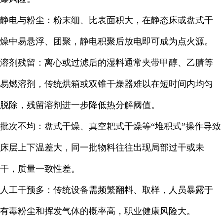
静电与粉尘：粉末细、比表面积大，在静态床或盘式干
燥中易悬浮、团聚，静电积聚后放电即可成为点火源。
溶剂残留：离心或过滤后的湿料通常夹带甲醇、乙腈等
易燃溶剂，传统烘箱或双锥干燥器难以在短时间内均匀
脱除，残留溶剂进一步降低热分解阈值。
批次不均：盘式干燥、真空耙式干燥等“堆积式”操作导致
床层上下温差大，同一批物料往往出现局部过干或未
干，质量一致性差。
人工干预多：传统设备需频繁翻料、取样，人员暴露于
有毒粉尘和挥发气体的概率高，职业健康风险大。