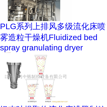
PLG系列上排风多级流化床喷
雾造粒干燥机Fluidized bed
spray granulating dryer