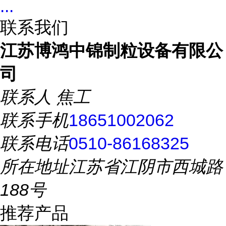
...
联系我们
江苏博鸿中锦制粒设备有限公
司
联系人
焦工
联系手机
18651002062
联系电话
0510-86168325
所在地址
江苏省江阴市西城路
188号
推荐产品