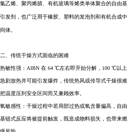
氯乙烯、聚丙烯腈、有机玻璃等烯类单体聚合的自由基
引发剂，也广泛用于橡胶、塑料的发泡剂和有机合成中
间体。
二、传统干燥方式面临的困难
热敏性强：AIBN 在 64 ℃左右即开始分解，100 ℃以上
急剧放热并可能引发爆炸，传统热风或传导式干燥很难
把温度压到安全区间而又兼顾效率。
氧敏感性：干燥过程中若局部过热或氧含量偏高，自由
基链式反应将被提前触发，既造成物料损失，也带来燃
爆风险。