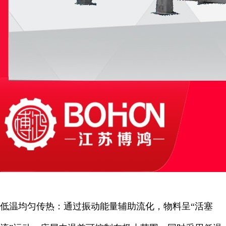
低温均匀传热：通过振动能量辅助流化，物料呈“活塞