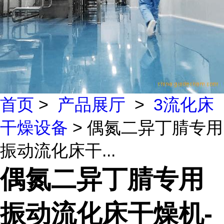
首页
>
产品展厅
>
3流化床
干燥设备
> 偶氮二异丁腈专用
振动流化床干...
偶氮二异丁腈专用
振动流化床干燥机-