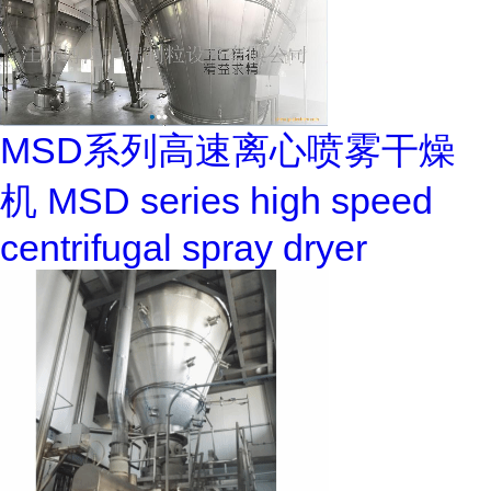
MSD系列高速离心喷雾干燥
机 MSD series high speed
centrifugal spray dryer