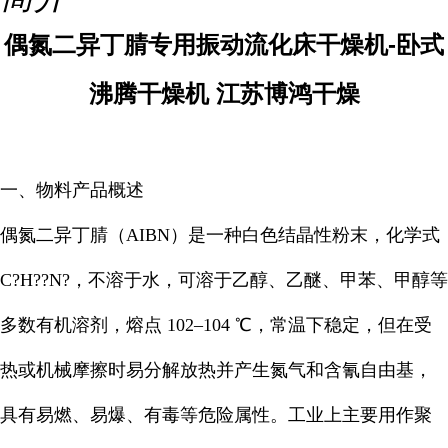
偶氮二异丁腈专用振动流化床干燥机-卧式
沸腾干燥机 江苏博鸿干燥
一、物料产品概述
偶氮二异丁腈（AIBN）是一种白色结晶性粉末，化学式
C?H??N?，不溶于水，可溶于乙醇、乙醚、甲苯、甲醇等
多数有机溶剂，熔点 102–104 ℃，常温下稳定，但在受
热或机械摩擦时易分解放热并产生氮气和含氰自由基，
具有易燃、易爆、有毒等危险属性。工业上主要用作聚