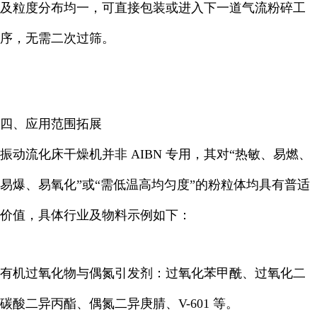
及粒度分布均一，可直接包装或进入下一道气流粉碎工
序，无需二次过筛。
四、应用范围拓展
振动流化床干燥机并非 AIBN 专用，其对“热敏、易燃、
易爆、易氧化”或“需低温高均匀度”的粉粒体均具有普适
价值，具体行业及物料示例如下：
有机过氧化物与偶氮引发剂：过氧化苯甲酰、过氧化二
碳酸二异丙酯、偶氮二异庚腈、V-601 等。