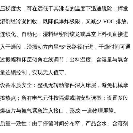
压梯度大，可在远低于其沸点的温度下迅速脱除；挥发
溶剂经冷凝回收，既降低爆炸极限，又减少 VOC 排放。
连续化、自动化：湿料经密闭绞龙或真空上料机直接进
入干燥段，沿振动方向呈“S”形路径行进，干燥时间可通
过振幅和床层倾角在线调节；出料温度、含湿量与氧含
量连锁控制，实现无人值守。
设备本质安全：整机无转动部件深入床层，避免机械摩
擦热点；所有电气元件按隔爆或增安型选型；设置多段
爆破片与氮气紧急注入接口，形成 一道物理屏障。
质量一致性：由于停留时间分布窄，产品含水、含溶剂