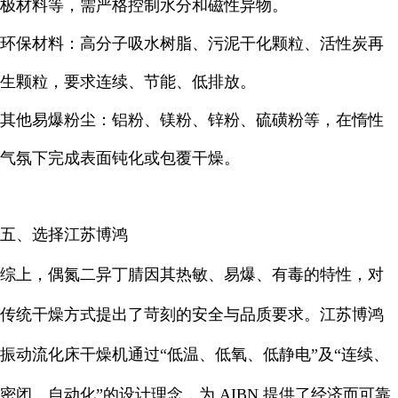
极材料等，需严格控制水分和磁性异物。
环保材料：高分子吸水树脂、污泥干化颗粒、活性炭再
生颗粒，要求连续、节能、低排放。
其他易爆粉尘：铝粉、镁粉、锌粉、硫磺粉等，在惰性
气氛下完成表面钝化或包覆干燥。
五、选择江苏博鸿
综上，偶氮二异丁腈因其热敏、易爆、有毒的特性，对
传统干燥方式提出了苛刻的安全与品质要求。江苏博鸿
振动流化床干燥机通过“低温、低氧、低静电”及“连续、
密闭、自动化”的设计理念，为 AIBN 提供了经济而可靠