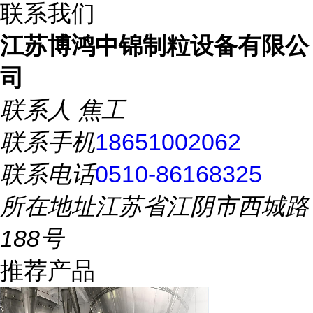
联系我们
江苏博鸿中锦制粒设备有限公
司
联系人
焦工
联系手机
18651002062
联系电话
0510-86168325
所在地址
江苏省江阴市西城路
188号
推荐产品