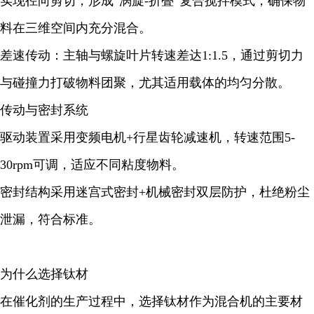
实现径向剪切，形成“涡旋-折叠”复合搅拌模式，确保物
料在三维空间内充分混合。
差速传动：主轴与螺旋叶片转速差达1:1.5，通过剪切力
与碰撞力打破物料团聚，尤其适用载体的均匀分散。
传动与密封系统
驱动装置采用变频电机+行星齿轮减速机，转速范围5-
30rpm可调，适应不同粘度物料。
密封结构采用迷宫式密封+机械密封双层防护，杜绝粉尘
泄漏，符合标准。
为什么选择钛材
在催化剂的生产过程中，选择钛材作为混合机的主要材