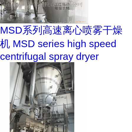
MSD系列高速离心喷雾干燥
机 MSD series high speed
centrifugal spray dryer