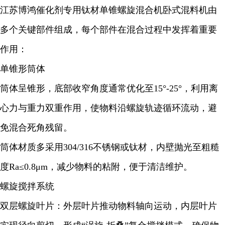
江苏博鸿
催化剂
专用钛材单锥螺旋混合机卧式混料机由
多个关键部件组成，每个部件在混合过程中发挥着重要
作用：
单锥形筒体
筒体呈锥形，底部收窄角度通常优化至15°-25°，利用离
心力与重力双重作用，使物料沿螺旋轨迹循环流动，避
免混合死角残留。
筒体材质多采用304/316不锈钢或钛材，内壁抛光至粗糙
度Ra≤0.8μm，减少物料的粘附，便于清洁维护。
螺旋搅拌系统
双层螺旋叶片：外层叶片推动物料轴向运动，内层叶片