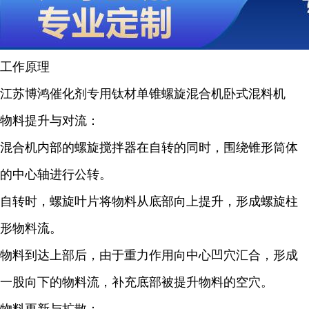
工作原理
江苏博鸿催化剂专用钛材单锥螺旋混合机卧式混料机
物料提升与对流：
混合机内部的螺旋搅拌器在自转的同时，围绕锥形筒体
的中心轴进行公转。
自转时，螺旋叶片将物料从底部向上提升，形成螺旋柱
形物料流。
物料到达上部后，由于重力作用向中心凹穴汇合，形成
一股向下的物料流，补充底部被提升物料的空穴。