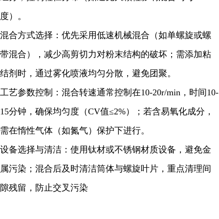
度）。
混合方式选择：优先采用低速机械混合（如单螺旋或螺
带混合），减少高剪切力对粉末结构的破坏；需添加粘
结剂时，通过雾化喷液均匀分散，避免团聚。
工艺参数控制：混合转速通常控制在10-20r/min，时间10-
15分钟，确保均匀度（CV值≤2%）；若含易氧化成分，
需在惰性气体（如氮气）保护下进行。
设备选择与清洁：使用钛材或不锈钢材质设备，避免金
属污染；混合后及时清洁筒体与螺旋叶片，重点清理间
隙残留，防止交叉污染