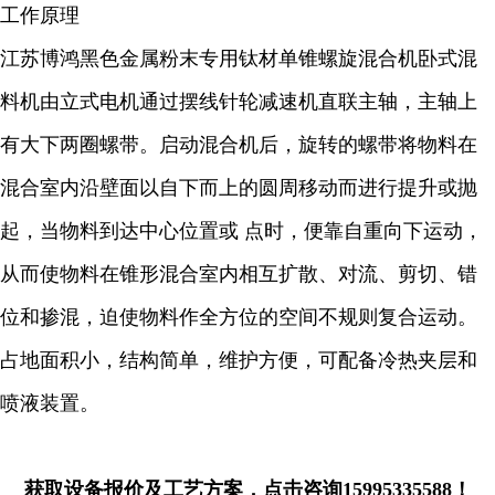
工作原理
江苏博鸿
黑色金属粉末
专用钛材单锥螺旋混合机卧式混
料机由立式电机通过摆线针轮减速机直联主轴，主轴上
有大下两圈螺带。启动混合机后，旋转的螺带将物料在
混合室内沿壁面以自下而上的圆周移动而进行提升或抛
起，当物料到达中心位置或 点时，便靠自重向下运动，
从而使物料在锥形混合室内相互扩散、对流、剪切、错
位和掺混，迫使物料作全方位的空间不规则复合运动。
占地面积小，结构简单，维护方便，可配备冷热夹层和
喷液装置。
获取设备报价及工艺方案，点击咨询15995335588！