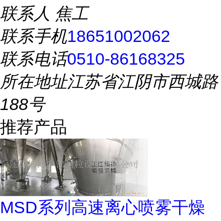
联系人
焦工
联系手机
18651002062
联系电话
0510-86168325
所在地址
江苏省江阴市西城路
188号
推荐产品
MSD系列高速离心喷雾干燥