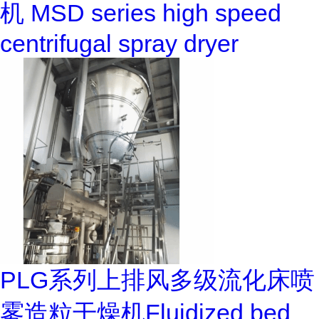
机 MSD series high speed
centrifugal spray dryer
PLG系列上排风多级流化床喷
雾造粒干燥机Fluidized bed