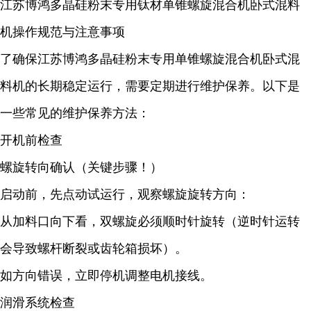
江苏博鸿
多晶硅粉末
专用钛材单锥螺旋混合机卧式混料
机
操作规范与注意事项
了确保江苏博鸿
多晶硅粉末
专用单锥螺旋混合机卧式混
料机的长期稳定运行，需要定期进行维护保养。以下是
一些常见的维护保养方法：
开机前检查
螺旋转向确认（关键步骤！）
启动前，先点动试运行，观察螺旋旋转方向：
从加料口向下看，双螺旋必须顺时针旋转（逆时针运转
会导致螺杆断裂或齿轮箱损坏）。
如方向错误，立即停机调整电机接线。
润滑系统检查