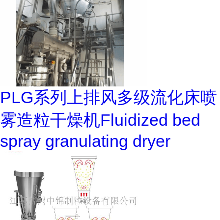
PLG系列上排风多级流化床喷
雾造粒干燥机Fluidized bed
spray granulating dryer