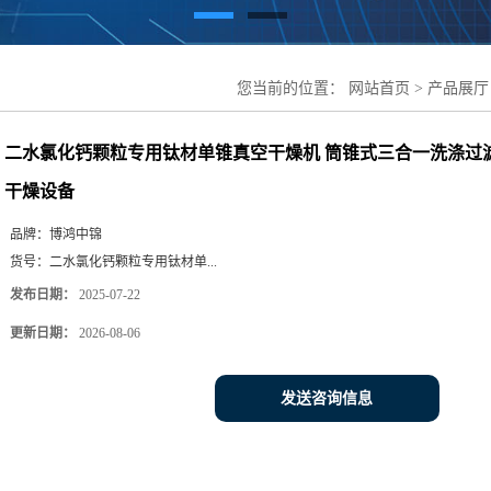
您当前的位置：
网站首页
>
产品展厅
燥机 筒锥式三合一洗涤过滤干燥设备
二水氯化钙颗粒专用钛材单锥真空干燥机 筒锥式三合一洗涤过
干燥设备
品牌：
博鸿中锦
货号：
二水氯化钙颗粒专用钛材单...
发布日期：
2025-07-22
更新日期：
2026-08-06
发送咨询信息