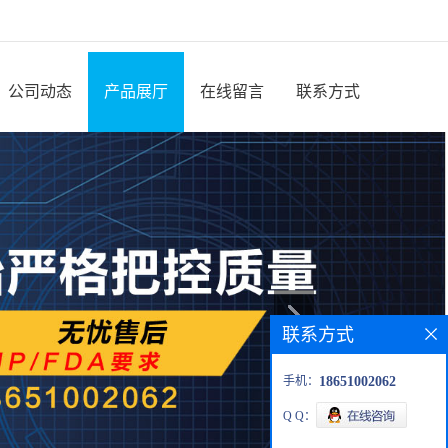
公司动态
产品展厅
在线留言
联系方式
联系方式
手机：
18651002062
Q Q：