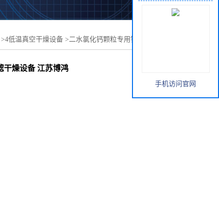
>
4低温真空干燥设备
>
二水氯化钙颗粒专用钛材单锥真空干
 江苏博鸿干燥设备
滤干燥设备 江苏博鸿
手机访问官网