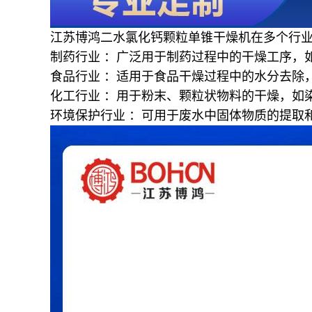
江苏博鸿
二水氯化钙颗粒
单锥干燥机在多个行
制药行业
：广泛用于制药过程中的干燥工序，
食品行业
：适用于食品干燥过程中的水分去除
化工行业
：用于粉末、颗粒状物料的干燥，如
环境保护行业
：可用于废
水中固体物质的提取