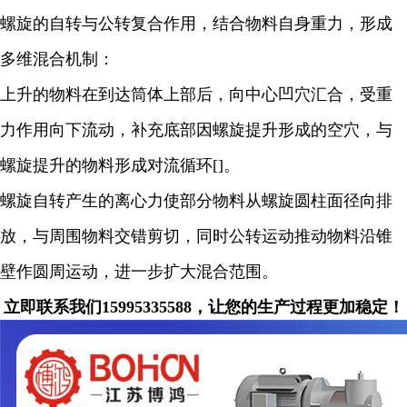
螺旋的自转与公转复合作用，结合物料自身重力，形成
多维混合机制：
上升的物料在到达筒体上部后，向中心凹穴汇合，受重
力作用向下流动，补充底部因螺旋提升形成的空穴，与
螺旋提升的物料形成对流循环[]。
螺旋自转产生的离心力使部分物料从螺旋圆柱面径向排
放，与周围物料交错剪切，同时公转运动推动物料沿锥
壁作圆周运动，进一步扩大混合范围。
立即联系我们15995335588，让您的生产过程更加稳定！