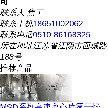
司
联系人
焦工
联系手机
18651002062
联系电话
0510-86168325
所在地址
江苏省江阴市西城路
188号
推荐产品
MSD系列高速离心喷雾干燥