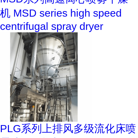
机 MSD series high speed
centrifugal spray dryer
PLG系列上排风多级流化床喷