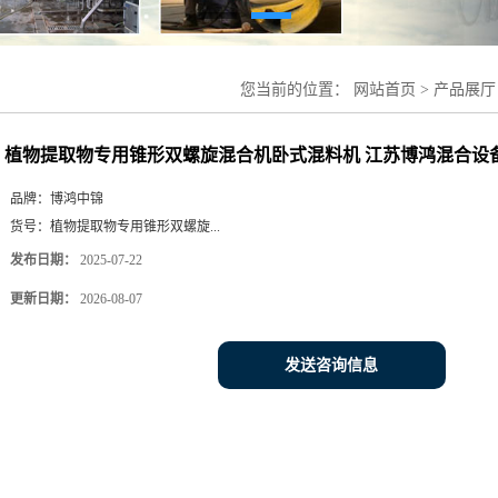
您当前的位置：
网站首页
>
产品展厅
料机 江苏博鸿混合设备
植物提取物专用锥形双螺旋混合机卧式混料机 江苏博鸿混合设
品牌：
博鸿中锦
货号：
植物提取物专用锥形双螺旋...
发布日期：
2025-07-22
更新日期：
2026-08-07
发送咨询信息