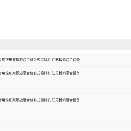
专用锥形双螺旋混合机卧式混料机 江苏博鸿混合设备
专用锥形双螺旋混合机卧式混料机 江苏博鸿混合设备
专用锥形双螺旋混合机卧式混料机 江苏博鸿混合设备