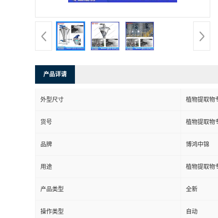
产品详请
外型尺寸
植物提取物
货号
植物提取物
品牌
博鸿中锦
用途
植物提取物
产品类型
全新
操作类型
自动