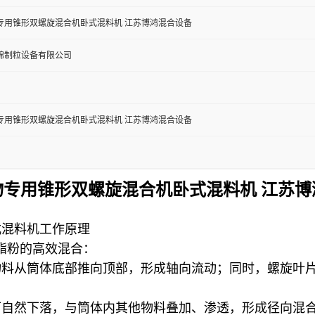
专用锥形双螺旋混合机卧式混料机 江苏博鸿混合设备
锦制粒设备有限公司
专用锥形双螺旋混合机卧式混料机 江苏博鸿混合设备
物
专用锥形双螺旋混合机卧式混料机 江苏博
式混料机工作原理
酯粉的高效混合：
物料从筒体底部推向顶部，形成轴向流动；同时，螺旋叶
下自然下落，与筒体内其他物料叠加、渗透，形成径向混