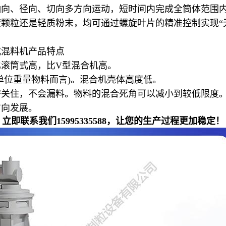
轴向、径向、切向多方向运动，短时间内完成全筒体范围
颗粒还是轻质粉末，均可通过螺旋叶片的精准控制实现“
式混料机
产品特点
滚筒式高，比V型混合机高。
单位重量物料而言)。混合机壳体高度低。
密关住，不会漏料。物料的混合死角可以减小到较低限度
方向发展。
立即联系我们15995335588，让您的生产过程更加稳定！