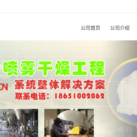
公司首页
公司介绍