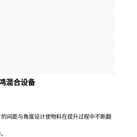
鸿混合设备
片的间距与角度设计使物料在提升过程中不断翻
合。