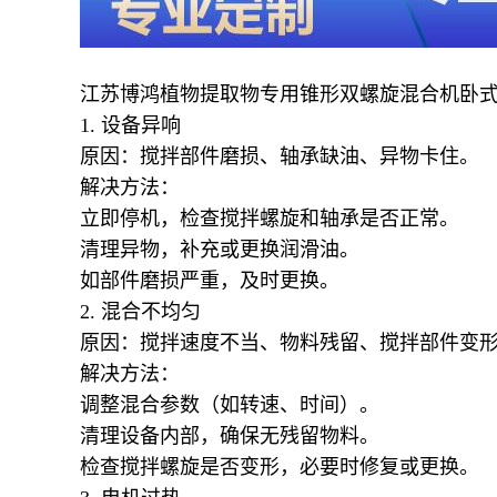
江苏博鸿
植物提取物
专用锥形双螺旋混合机卧
1. 设备异响
原因：搅拌部件磨损、轴承缺油、异物卡住。
解决方法：
立即停机，检查搅拌螺旋和轴承是否正常。
清理异物，补充或更换润滑油。
如部件磨损严重，及时更换。
2. 混合不均匀
原因：搅拌速度不当、物料残留、搅拌部件变
解决方法：
调整混合参数（如转速、时间）。
清理设备内部，确保无残留物料。
检查搅拌螺旋是否变形，必要时修复或更换。