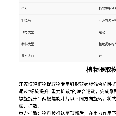
型号
植物提取物
制造商
江苏博鸿中
动力类型
电动
物料类型
植物提取物
是否进口
否
植物提取
江苏博鸿
植物提取物
专用锥形双螺旋混合机卧
通过“螺旋提升+重力扩散”的复合运动，完成聚
螺旋提升：两根螺旋叶片以不同方向旋转，将
滚、扩散。
重力扩散：物料被推送至顶部后，在重力作用