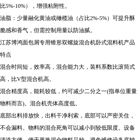
比5%-10%），增强粘附性。
油脂：少量融化黄油或橄榄油（占比2%-5%）可提升酥
脆感和香气，但需控制用量以防油腻。
江苏博鸿面包屑专用锥形双螺旋混合机卧式混料机产品
特点
混合时间短，效率高，混合能力大，装料系数比滚筒式
高，比V型混合机高。
混合精度高，能耗较低，约可减少二分之一(指单位重量
物料而言)。混合机壳体高度低。
底部出料排放快，出料干净利索，底部可以严密关住，
不会漏料。物料的混合死角可以减小到较低限度。设备