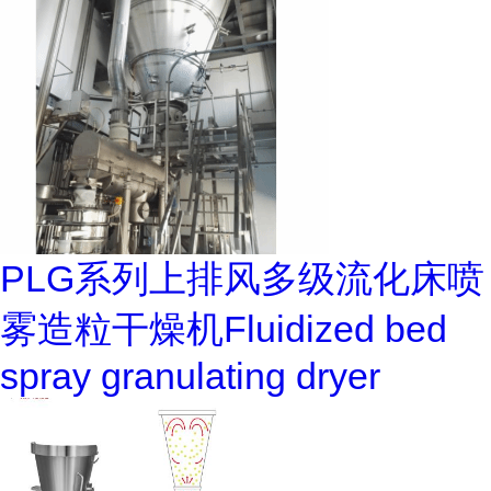
PLG系列上排风多级流化床喷
雾造粒干燥机Fluidized bed
spray granulating dryer