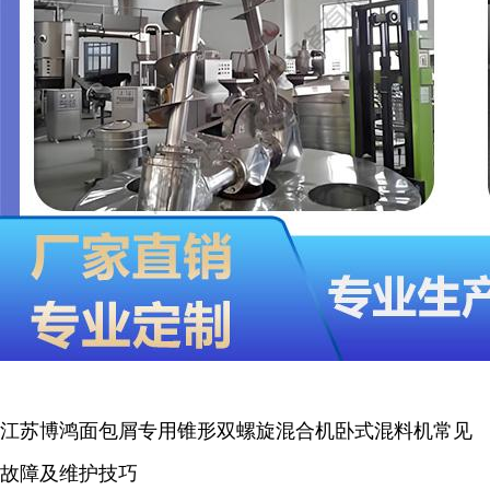
江苏博鸿面包屑专用锥形双螺旋混合机卧式混料机常见
故障及维护技巧