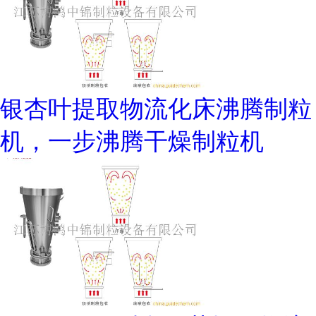
银杏叶提取物流化床沸腾制粒
机，一步沸腾干燥制粒机