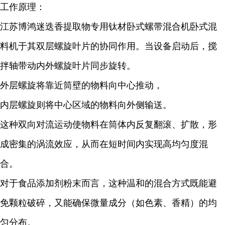
工作原理：
江苏博鸿迷迭香提取物专用钛材卧式螺带混合机卧式混
料机于其双层螺旋叶片的协同作用。当设备启动后，搅
拌轴带动内外螺旋叶片同步旋转。
外层螺旋将靠近筒壁的物料向中心推动，
内层螺旋则将中心区域的物料向外侧输送。
这种双向对流运动使物料在筒体内反复翻滚、扩散，形
成密集的涡流效应，从而在短时间内实现高均匀度混
合。
对于食品添加剂粉末而言，这种温和的混合方式既能避
免颗粒破碎，又能确保微量成分（如色素、香精）的均
匀分布。