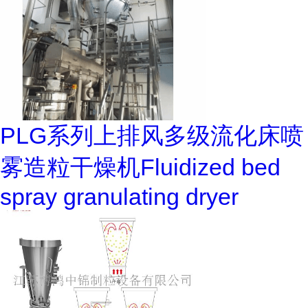
PLG系列上排风多级流化床喷
雾造粒干燥机Fluidized bed
spray granulating dryer