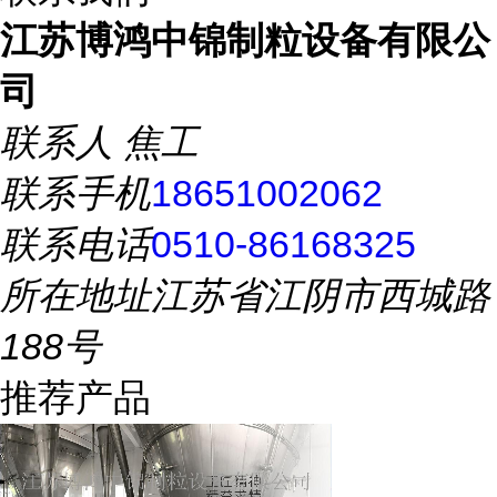
江苏博鸿中锦制粒设备有限公
司
联系人
焦工
联系手机
18651002062
联系电话
0510-86168325
所在地址
江苏省江阴市西城路
188号
推荐产品