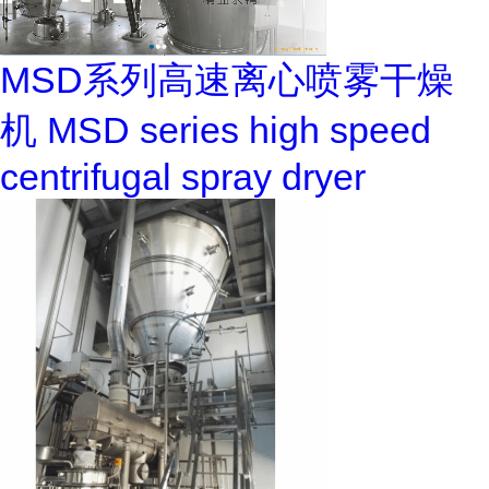
MSD系列高速离心喷雾干燥
机 MSD series high speed
centrifugal spray dryer