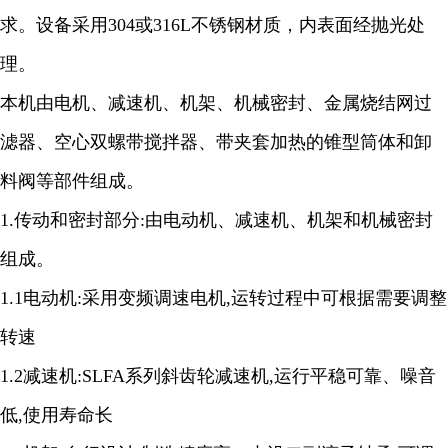
求。设备采用304或316L不锈钢材质，内表面经抛光处
理。
本机由电机、减速机、机架、机械密封、金属烧结网过
滤器、空心双螺带搅拌器、带夹套加热的锥型筒体和卸
料阀等部件组成。
1.
传动和密封部分
:
由电动机、减速机、机架和机械密封
组成。
1.1
电动机
:
采用变频调速电机
,
运转过程中可根据需要调整
转速
1.2
减速机
:SLFA
系列斜齿轮减速机
,
运行平稳可靠、噪音
低
,
使用寿命长