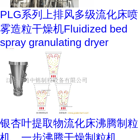
PLG系列上排风多级流化床喷
雾造粒干燥机Fluidized bed
spray granulating dryer
银杏叶提取物流化床沸腾制粒
机，一步沸腾干燥制粒机