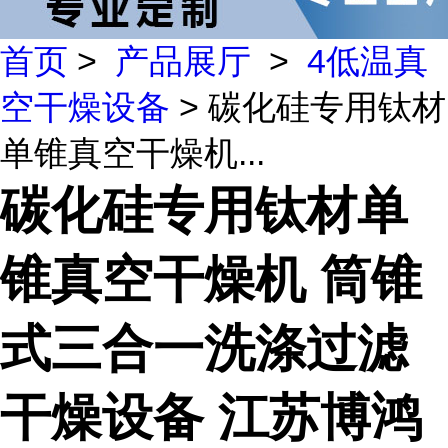
首页
>
产品展厅
>
4低温真
空干燥设备
> 碳化硅专用钛材
单锥真空干燥机...
碳化硅专用钛材单
锥真空干燥机 筒锥
式三合一洗涤过滤
干燥设备 江苏博鸿