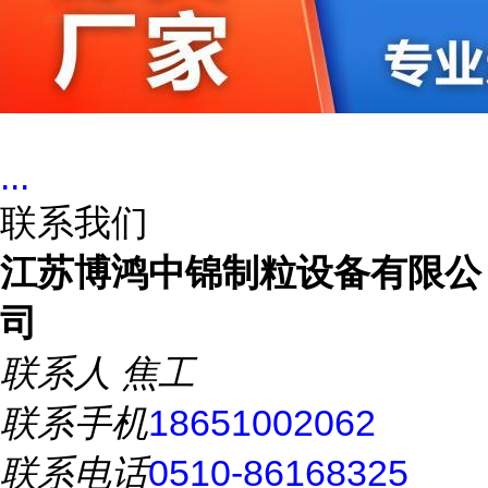
...
联系我们
江苏博鸿中锦制粒设备有限公
司
联系人
焦工
联系手机
18651002062
联系电话
0510-86168325