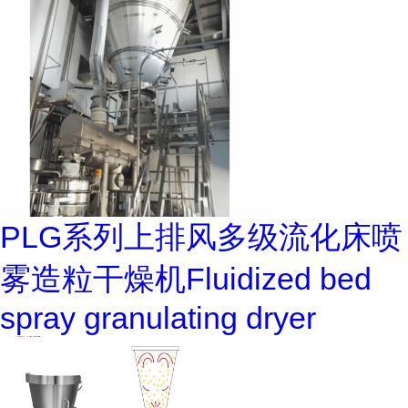
PLG系列上排风多级流化床喷
雾造粒干燥机Fluidized bed
spray granulating dryer