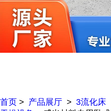
首页
>
产品展厅
>
3流化床