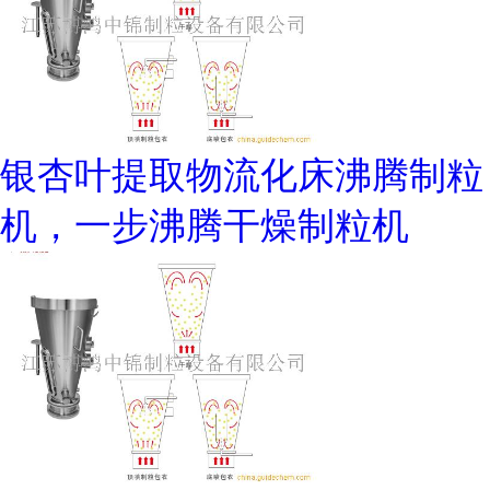
银杏叶提取物流化床沸腾制粒
机，一步沸腾干燥制粒机