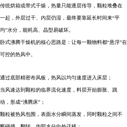
传统烘箱或带式干燥，热量只能逐层传导，颗粒堆叠在
一起，外层过干、内层仍湿，最终要靠延长时间来“平
均”水分，能耗高、晶型易破坏。
卧式沸腾干燥机的核心思路是：让每一颗物料都“悬浮”在
可控的热风中。
通过底部精密布风板，热风以均匀速度进入床层；
当风速达到颗粒的临界流化速度，料层开始膨胀、跳
动，形成“沸腾床”；
颗粒被热风包围，表面水分瞬间蒸发，同时颗粒之间不
断碰撞、翻转，内部水分向外迁移；