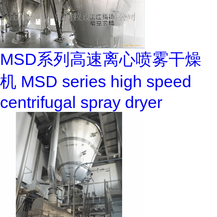
MSD系列高速离心喷雾干燥
机 MSD series high speed
centrifugal spray dryer