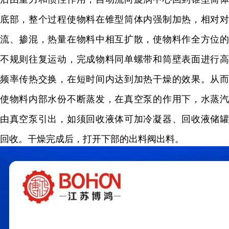
底部，整个过程使物料在锥型筒体内强制加热，相对对
流、掺混，热量在物料中相互扩散，使物料作全方位的
不规则往复运动，完成物料同单螺带和筒壁表面进行高
频率传热交换，在短时间内达到加热干燥的效果。从而
使物料内部水份不断蒸发，在真空泵的作用下，水蒸汽
由真空泵引出，如须回收液体可加冷凝器、回收液储罐
回收。干燥完成后，打开下部的出料阀出料。