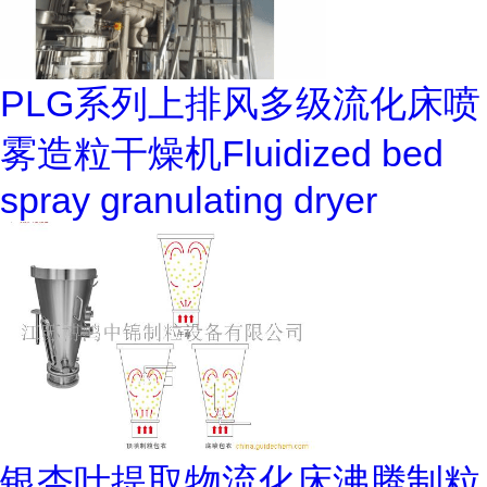
PLG系列上排风多级流化床喷
雾造粒干燥机Fluidized bed
spray granulating dryer
银杏叶提取物流化床沸腾制粒