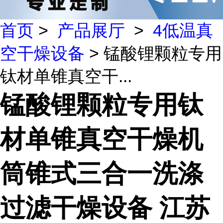
首页
>
产品展厅
>
4低温真
空干燥设备
> 锰酸锂颗粒专用
钛材单锥真空干...
锰酸锂颗粒专用钛
材单锥真空干燥机
筒锥式三合一洗涤
过滤干燥设备 江苏