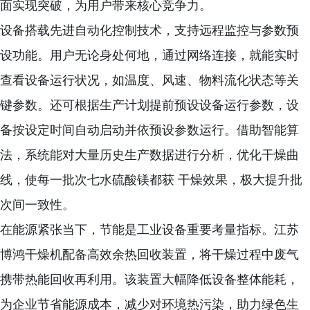
面实现突破，为用户带来核心竞争力。
设备搭载先进自动化控制技术，支持远程监控与参数预
设功能。用户无论身处何地，通过网络连接，就能实时
查看设备运行状况，如温度、风速、物料流化状态等关
键参数。还可根据生产计划提前预设设备运行参数，设
备按设定时间自动启动并依预设参数运行。借助智能算
法，系统能对大量历史生产数据进行分析，优化干燥曲
线，使每一批次七水硫酸镁都获 干燥效果，极大提升批
次间一致性。
在能源紧张当下，节能是工业设备重要考量指标。江苏
博鸿干燥机配备高效余热回收装置，将干燥过程中废气
携带热能回收再利用。该装置大幅降低设备整体能耗，
为企业节省能源成本，减少对环境热污染，助力绿色生