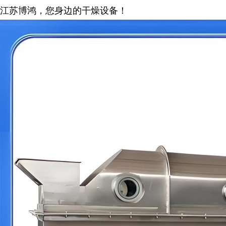
江苏博鸿，您身边的干燥
设备
！