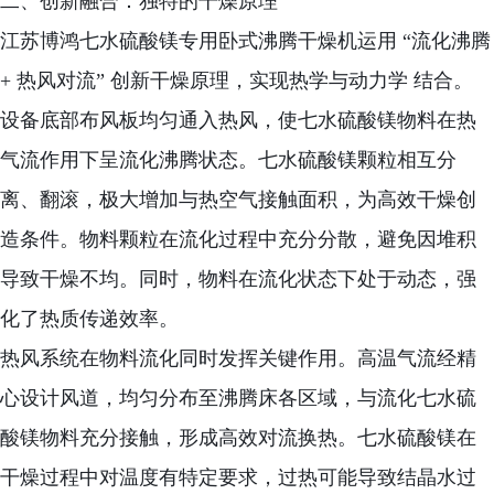
二、创新融合：独特的干燥原理
江苏博鸿七水硫酸镁专用卧式沸腾干燥机运用 “流化沸腾
+ 热风对流” 创新干燥原理，实现热学与动力学 结合。
设备底部布风板均匀通入热风，使七水硫酸镁物料在热
气流作用下呈流化沸腾状态。七水硫酸镁颗粒相互分
离、翻滚，极大增加与热空气接触面积，为高效干燥创
造条件。物料颗粒在流化过程中充分分散，避免因堆积
导致干燥不均。同时，物料在流化状态下处于动态，强
化了热质传递效率。
热风系统在物料流化同时发挥关键作用。高温气流经精
心设计风道，均匀分布至沸腾床各区域，与流化七水硫
酸镁物料充分接触，形成高效对流换热。七水硫酸镁在
干燥过程中对温度有特定要求，过热可能导致结晶水过