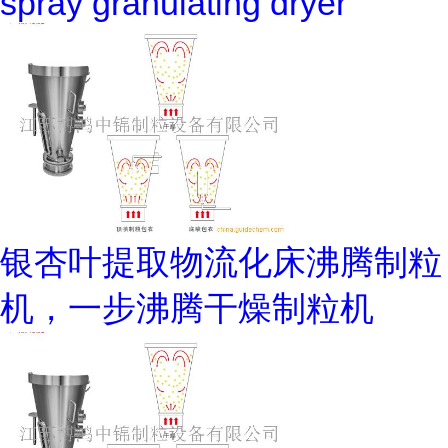
spray granulating dryer
银杏叶提取物流化床沸腾制粒
机，一步沸腾干燥制粒机