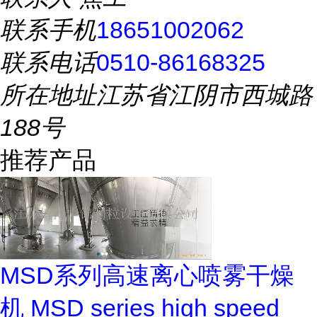
联系手机
18651002062
联系电话
0510-86168325
所在地址
江苏省江阴市西城路
188号
推荐产品
MSD系列高速离心喷雾干燥
机 MSD series high speed