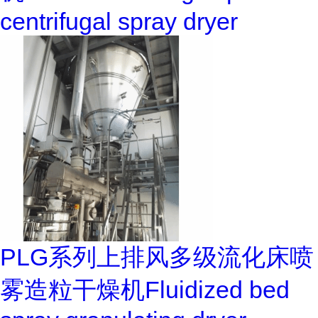
centrifugal spray dryer
PLG系列上排风多级流化床喷
雾造粒干燥机Fluidized bed