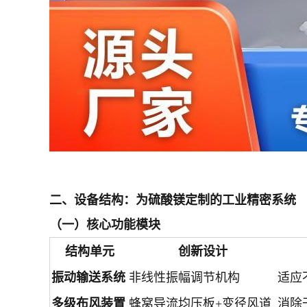
二、设备结构：为硫酸镁定制的工业精密系统
（一）核心功能模块
结构单元
创新设计
振动输送系统
非线性振幅调节机构
适应
多级布风装置
蜂窝导流均压板+变径风道
消除