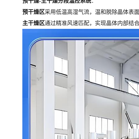
预干燥-主干燥分段温控系统
：
预干燥区
采用低温高湿气流，温和脱除晶体表
主干燥区
通过精准风速匹配，实现晶体内部结