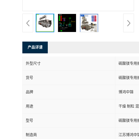
产品详请
外型尺寸
硫酸镁专用
货号
硫酸镁专用
品牌
博鸿中锦
用途
干燥 制粒 
型号
硫酸镁专用
制造商
江苏博鸿中