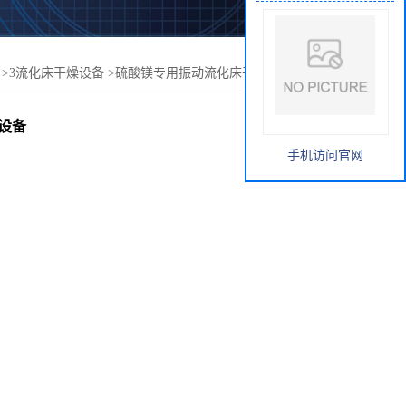
>
3流化床干燥设备
>
硫酸镁专用振动流化床干燥机-卧式连
设备
手机访问官网