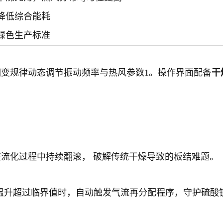
降低综合能耗
绿色生产标准
变规律动态调节振动频率与热风参数1。操作界面配备
干
流化过程中持续翻滚， 破解传统干燥导致的板结难题。
温升超过临界值时，自动触发气流再分配程序，守护硫酸