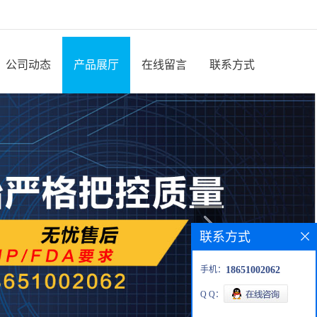
公司动态
产品展厅
在线留言
联系方式
联系方式
手机：
18651002062
Q Q：