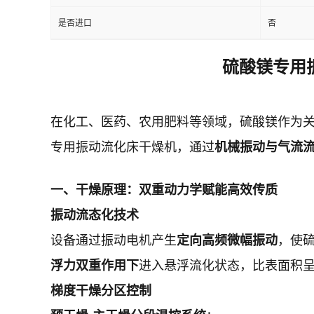
是否进口
否
硫酸镁专用
在化工、医药、农用肥料等领域，硫酸镁作为
专用振动流化床干燥机，通过
机械振动与气流
一、干燥原理：双重动力学赋能高效传质
振动流态化技术
设备通过振动电机产生
定向高频微幅振动
，使
浮力双重作用下
进入悬浮流化状态，比表面积
梯度干燥分区控制