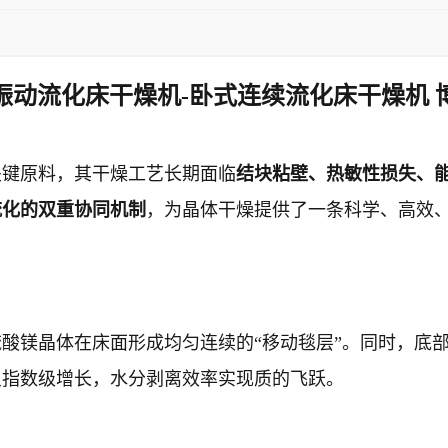
振动流化床干燥机-卧式连续流化床干燥机 
关键原料，其干燥工艺长期面临
结块粘壁、热敏性损失、
流化的双重协同机制
，为晶体干燥提供了一条科学、高效
硫酸镁晶体在床面形成均匀连续的“移动毯层”。同时，底
呈指数级增长，水分剥离效率实现质的飞跃。