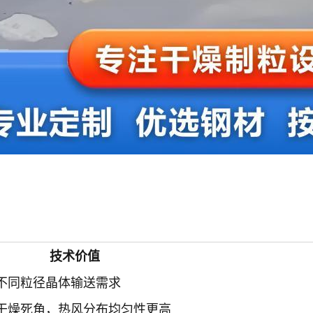
技术价值
不同粒径晶体输送需求
干燥死角，热风分布均匀性更高