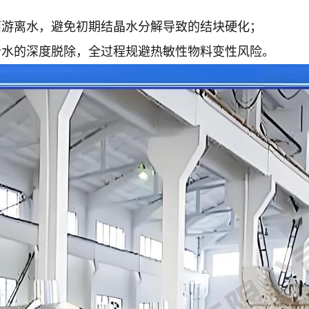
面游离水，避免初期结晶水分解导致的结块硬化；
合水的深度脱除，全过程规避热敏性物料变性风险。