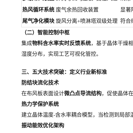
热风循环系统
废气余热回收装置
显著
尾气净化模块
旋风分离+喷淋塔双级处理
符合
（二）智能控制中枢
集成
物料含水率实时反馈系统
，基于晶体干燥相
湿度分布，实现工艺可视化管控。
三、五大技术突破：定义行业新标准
防结块流化技术
在布风板表面设计
微凸点导流结构
，促使晶体在
热力学保护系统
建立晶体温度-含水率耦合模型，当检测到局部
振动能效优化架构