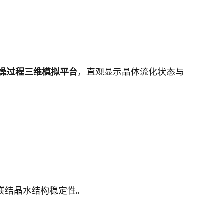
燥过程三维模拟平台
，直观显示晶体流化状态与
镁结晶水结构稳定性。