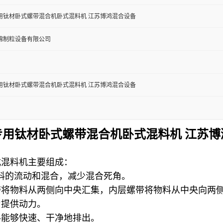
用钛材卧式螺带混合机卧式混料机 江苏博鸿混合设备
锦制粒设备有限公司
用钛材卧式螺带混合机卧式混料机 江苏博鸿混合设备
专用钛材卧式螺带混合机卧式混料机 江苏博
式混料机主要组成：
料的流动和混合，减少混合死角。
带将物料从两侧向中央汇集，内层螺带将物料从中央向两
片提供动力。
料能够快速、干净地排出。