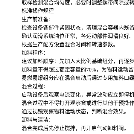
取样检测混合均匀度，必要时调整螺带间隙或
标准操作规程
生产前准备：
检查设备各部件紧固状态，清理混合容器内残
确认润滑系统油位正常，各运动部件润滑良好
根据生产配方设置混合时间和转速参数。
加料程序：
建议加料顺序：先加入大比例基础组分，再逐
加料量不得超过额定容量的70%，为物料运动
易燃易爆组分应在混合启动后通过专用加料口
混合过程：
启动设备后观察电流变化，异常波动应立即停
混合过程中不得打开观察窗或进行其他干预操
通过视镜观察物料运动状态，判断混合效果。
卸料与清洁：
混合完成后先停止搅拌，再开启气动卸料阀。