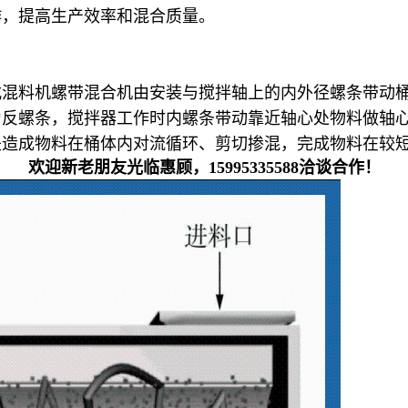
作，提高生产效率和混合质量。
式混料机螺带混合机
由安装与搅拌轴上的内外径螺条带动
为反螺条，搅拌器工作时内螺条带动靠近轴心处物料做轴
是造成物料在桶体内对流循环、剪切掺混，完成物料在较
欢迎新老朋友光临惠顾，15995335588洽谈合作！