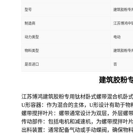
型号
建筑胶粉专
制造商
江苏博鸿中
动力类型
电动
物料类型
建筑胶粉专
是否进口
否
建筑胶粉
江苏博鸿
建筑胶粉
专用钛材卧式螺带混合机卧
U形容器：作为混合的主体，U形设计有助于物
螺带搅拌叶片：螺带通常设计为双层，外层螺
传动部件：包括电机和减速机，为螺带搅拌叶
出料装置：通常配备气动或手动蝶阀，确保物