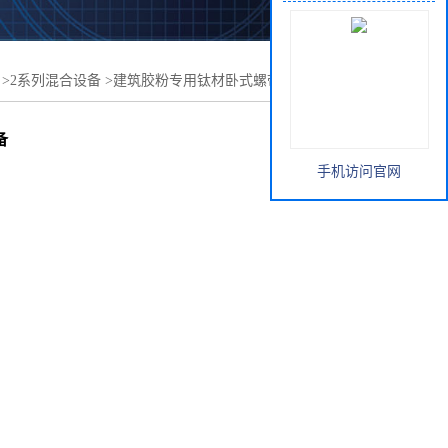
>
2系列混合设备
>
建筑胶粉专用钛材卧式螺带混合机卧式混
备
手机访问官网