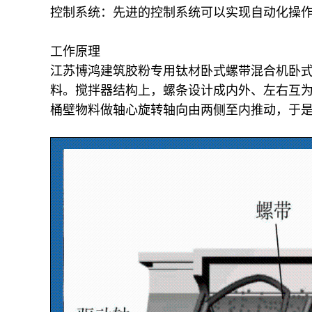
控制系统：先进的控制系统可以实现自动化操
工作原理
江苏博鸿
建筑胶粉
专用钛材卧式螺带混合机卧
料。搅拌器结构上，螺条设计成内外、左右互
桶壁物料做轴心旋转轴向由两侧至内推动，于