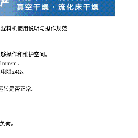
式混料机
使用说明与操作规范
足够操作和维护空间。
mm/m。
电阻≤4Ω。
运转是否正常。
。
满负荷。