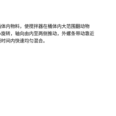
桶体内物料，使搅拌器在桶体内大范围翻动物
心旋转，轴向由内至两侧推动，外螺条带动靠近
短时间内快速均匀混合。