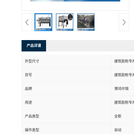
产品详请
外型尺寸
建筑胶粉专
货号
建筑胶粉专
品牌
博鸿中锦
用途
建筑胶粉专
产品类型
全新
操作类型
自动