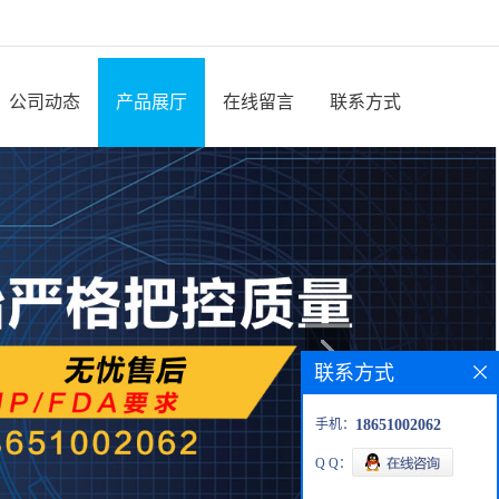
公司动态
产品展厅
在线留言
联系方式
联系方式
手机：
18651002062
Q Q：