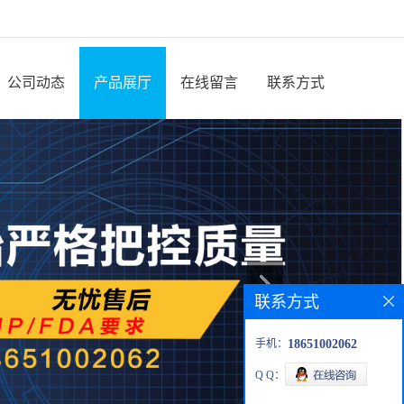
公司动态
产品展厅
在线留言
联系方式
联系方式
手机：
18651002062
Q Q：