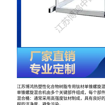
江苏博鸿热塑性化合物树脂专用钛材单锥螺旋
单锥螺旋混合机由多个关键部件组成，每个部
混合桶：通常采用高强度钛材制成，具有良好
程的洁净度，避免污染。