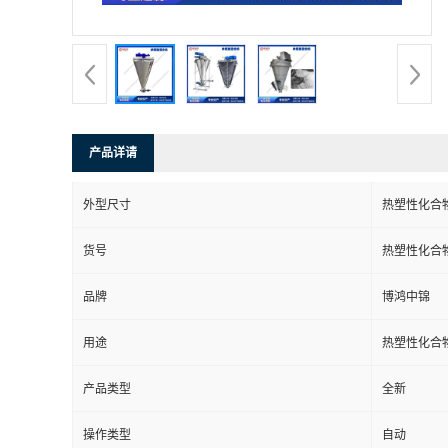
产品详请
外型尺寸
热塑性化合
货号
热塑性化合
品牌
博鸿中锦
用途
热塑性化合
产品类型
全新
操作类型
自动