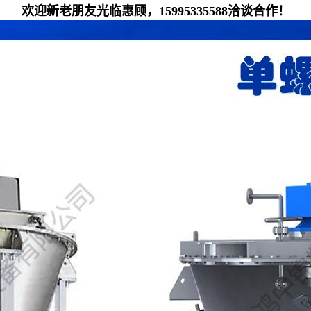
欢迎新老朋友光临惠顾，15995335588洽谈合作！