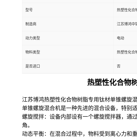
型号
热塑性化合
制造商
江苏博鸿中
动力类型
电动
物料类型
热塑性化合
是否进口
否
热塑性化合物
江苏博鸿热塑性化合物树脂专用钛材单锥螺旋
单锥螺旋混合机是一种先进的混合设备，特别
螺旋搅拌：设备内部设有一个螺旋搅拌器，通
角。
动态平衡：在混合过程中，物料受到离心力和