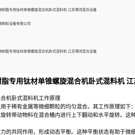
物树脂专用钛材单锥螺旋混合机卧式混料机 江苏博鸿混合设备
锦制粒设备有限公司
物树脂专用钛材单锥螺旋混合机卧式混料机 江苏博鸿混合设备
树脂专用钛材单锥螺旋混合机卧式混料机 江
混合机卧式混料机工作原理
适用于稀有金属等微细颗粒的均匀混合。其工作原理如下
过旋转带动物料在混合桶内进行上下翻动和水平旋转。这
重力的共同作用，形成动态平衡。这种平衡状态有助于微