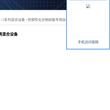
>
2系列混合设备
>
热塑性化合物树脂专用钛材单锥螺旋混合
鸿混合设备
手机访问官网