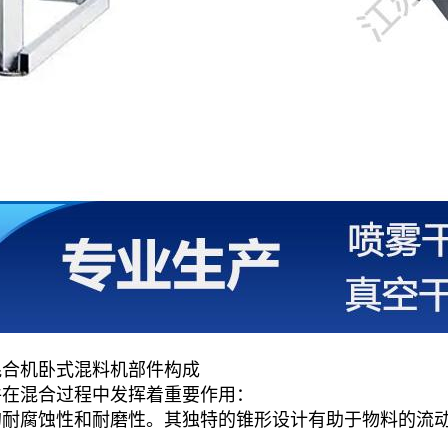
混合机卧式混料机部件构成
件在混合过程中发挥着重要作用：
的耐腐蚀性和耐磨性。其独特的锥形设计有助于物料的流