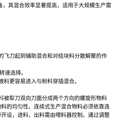
备，其混合效率显著提高，适用于大规模生产需
的飞刀起到辅助混合和对结块料分散解聚的作
和转速选择。
液料更容易进入与粉料穿插混合。
料被犁刀双向刀面分成两个方向的螺旋形物料
物料的均匀性。连续式生产混合物料必须依靠连
称开设，进料、出料需由喂料器控制。通过调整