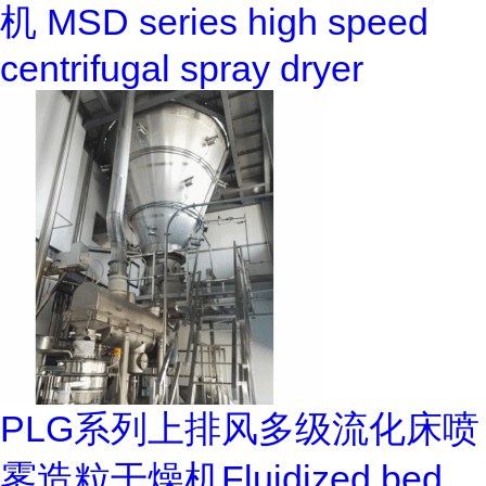
机 MSD series high speed
centrifugal spray dryer
PLG系列上排风多级流化床喷
雾造粒干燥机Fluidized bed