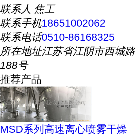
联系人
焦工
联系手机
18651002062
联系电话
0510-86168325
所在地址
江苏省江阴市西城路
188号
推荐产品
MSD系列高速离心喷雾干燥