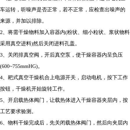
车运转，听噪声是否正常，若不正常，应检查出噪声的
来源，并加以排除。
2
、将需干燥物料加入容器内
(
粉状、细小粒状、浆状物料
采用真空进料
)
然后关闭进料孔盖。
3
、关闭排真空阀，开后真空泵，使干燥容器内呈负压
(600~755mmHG)
。
4
、耙式真空干燥机合上电源开关，启动电机，按下工作
按钮，干燥机开始旋转工作。
5
、开启载热体阀门，让载热体进入干燥容器夹层内，按
工艺要求验测。
6
、物料干燥完成后，先关闭载热体阀门，然后向夹层内