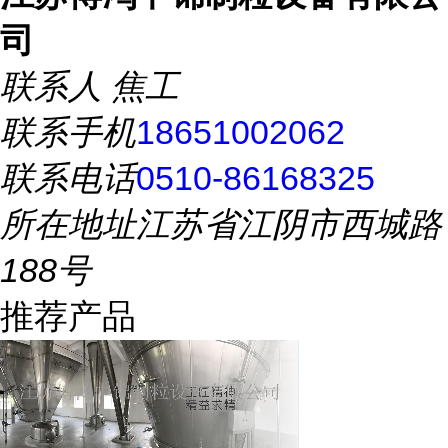
司
联系人
焦工
联系手机
18651002062
联系电话
0510-86168325
所在地址
江苏省江阴市西城路
188号
推荐产品