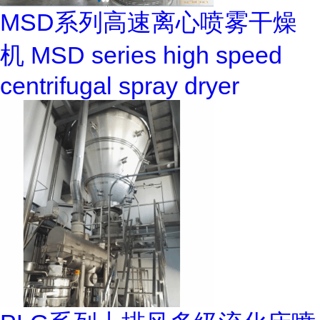
MSD系列高速离心喷雾干燥
机 MSD series high speed
centrifugal spray dryer