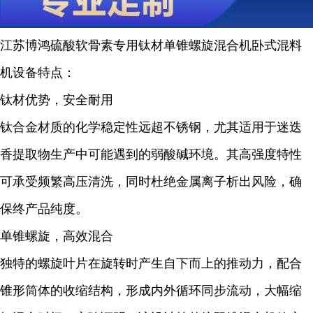
江苏博鸿硫酸软骨素专用钛材单锥螺旋混合机卧式混料
机
设备特点：
钛材优势，安全耐用
钛合金材质的化学稳定性远超不锈钢，尤其适用于迷迭
香提取物生产中可能遇到的弱酸碱环境。其高强度特性
可承受频繁高压清洗，同时杜绝金属离子析出风险，确
保终产品纯度。
单锥螺旋，高效混合
独特的螺旋叶片在旋转时产生自下而上的推动力，配合
锥形筒体的收缩结构，形成内外循环同步流动，大幅缩