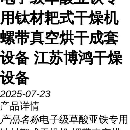
用钛材耙式干燥机
螺带真空烘干成套
设备 江苏博鸿干燥
设备
2025-07-23
产品详情
产品名称
电子级草酸亚铁专用