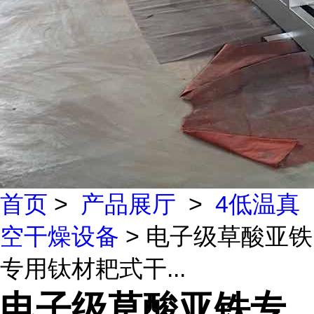
首页
>
产品展厅
>
4低温真
空干燥设备
> 电子级草酸亚铁
专用钛材耙式干...
电子级草酸亚铁专