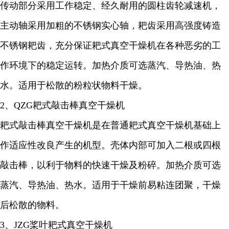
传动部分采用工作稳定、经久耐用的圆柱齿轮减速机，
主动轴采用加粗的不锈钢实心轴，耙齿采用高强度铸造
不锈钢耙齿，充分保证耙式真空干燥机在各种恶劣的工
作环境下的稳定运转。加热介质可选蒸汽、导热油、热
水。适用于松散的粉粒状物料干燥。
2
、
QZG
耙式敲击棒真空干燥机
耙式敲击棒真空干燥机是在普通耙式真空干燥机基础上
作适应性改良产生的机型。壳体内部可加入二根或四根
敲击棒，以利于物料的快速干燥及粉碎。加热介质可选
蒸汽、导热油、热水。适用于干燥前易粘连团聚，干燥
后松散的物料。
3
、
JZG
桨叶耙式真空干燥机