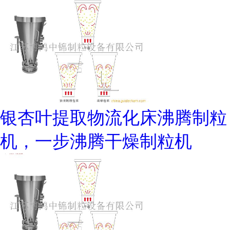
银杏叶提取物流化床沸腾制粒
机，一步沸腾干燥制粒机