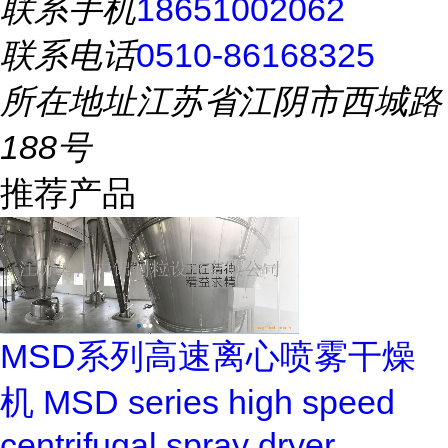
联系手机
18651002062
联系电话
0510-86168325
所在地址
江苏省江阴市西城路
188号
推荐产品
MSD系列高速离心喷雾干燥
机 MSD series high speed
centrifugal spray dryer